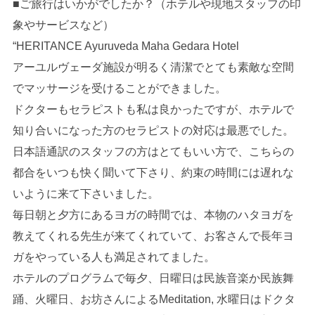
■ご旅行はいかがでしたか？（ホテルや現地スタッフの印
象やサービスなど）
“HERITANCE Ayuruveda Maha Gedara Hotel
アーユルヴェーダ施設が明るく清潔でとても素敵な空間
でマッサージを受けることができました。
ドクターもセラピストも私は良かったですが、ホテルで
知り合いになった方のセラピストの対応は最悪でした。
日本語通訳のスタッフの方はとてもいい方で、こちらの
都合をいつも快く聞いて下さり、約束の時間には遅れな
いように来て下さいました。
毎日朝と夕方にあるヨガの時間では、本物のハタヨガを
教えてくれる先生が来てくれていて、お客さんで長年ヨ
ガをやっている人も満足されてました。
ホテルのプログラムで毎夕、日曜日は民族音楽か民族舞
踊、火曜日、お坊さんによるMeditation, 水曜日はドクタ