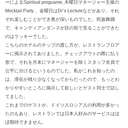
ーによるSpiritual proguame, 木曜日マネージャー主催の
Mocktail Party 、金曜日はDr’s Lectureなどがあり、それ
ぞれ楽しむことができ奥が深いものでした。民族舞踊
で、キャンディアンダンスが目の前で見ることができた
のはラッキーでした。
こちらのホテルのチップの渡し方が、レストランフロア
ーに掲示されてありました。チェックアウトの際に払う
形で、それを月末にマネージャーを除くスタッフ全員で
公平に分けるというものでした。私がこれを知ったの
は、滞在が残り少なくなってからだったので、もっとわ
かりやすいところに掲示して欲しいとゲスト同士で話し
てました。
これまでのゲストが、ドイツ人ロシア人の利用が多かっ
たのもあり、レストランでは日本人好みのサービスはほ
ぼ期待できません。