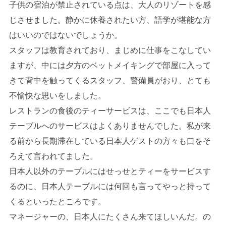
子供の宿泊が禁止されている点は、大人のリゾートを感
じさせました。静かに休養されたい方、語学が堪能な方
はいいのではないでしょうか。
スタッフは教育されており、まじめに仕事をこなしてい
ますが、中には夕方のベットメイキングで部屋に入って
きて背中を触ってくるスタッフ、警備員がおり、とても
不愉快な思いをしました。
レストランの食後のティーサービスは、ここでも日本人
テーブルへのサービスはよくありませんでした。私が来
る前から長期滞在している日本人ゲストの方々も口をそ
ろえて言われてました。
日本人以外のテーブルにはせっせとティーをサービスす
るのに、日本人テーブルには何回も言ってやっと持って
くるといったところです。
マネージャーの、日本人にたくさん来てほしいんだ。の