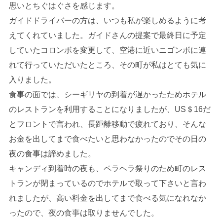
思いとちぐはぐさを感じます。
ガイドドライバーの方は、いつも私が楽しめるように考
えてくれていました。ガイドさんの提案で最終日に予定
していたコロンボを変更して、空港に近いニゴンボに連
れて行っていただいたところ、その町が私はとても気に
入りました。
食事の面では、シーギリヤの到着が遅かったためホテル
のレストランを利用することになりましたが、US＄16だ
とフロントで言われ、長距離移動で疲れており、そんな
お金を出してまで食べたいと思わなかったのでその日の
夜の食事は諦めました。
キャンディ到着時の夜も、ペラヘラ祭りのため町のレス
トランが閉まっているのでホテルで取って下さいと言わ
れましたが、高い料金を出してまで食べる気になれなか
ったので、夜の食事は取りませんでした。