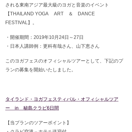
される東南アジア最大級のヨガと音楽のイベント
【THAILAND YOGA ART ＆ DANCE
FESTIVAL】。
・開催期間：2019年10月24日～27日
・日本人講師例：更科有哉さん、山下恵さん
このヨガフェスのオフィシャルツアーとして、下記のプ
ランの募集を開始いたしました。
タイランド・ヨガフェスティバル・オフィシャルツア
ー in 秘島クラビ6日間
【当プランのツアーポイント】
・クラビ空港⇔ホテル送迎付