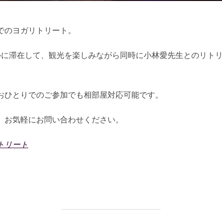
日:
でのヨガリトリート。
ルに滞在して、観光を楽しみながら同時に小林愛先生とのリト
。おひとりでのご参加でも相部屋対応可能です。
。お気軽にお問い合わせください。
トリート