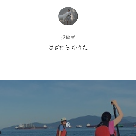
投稿者
投稿者
はぎわら ゆうた
前
前