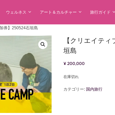
ウェルネス
アート＆カルチャー
旅行ガイド
券】250524石垣島
【クリエイティブ
垣島
¥
200,000
在庫切れ
カテゴリー:
国内旅行