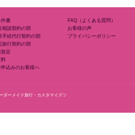
条件書
FAQ（よくある質問）
行相談契約の部
お客様の声
航手続代行契約の部
プライバシーポリシー
配旅行契約の部
償規定
数料
お申込みのお客様へ
ース（オーダーメイド旅行・カスタマイズツ