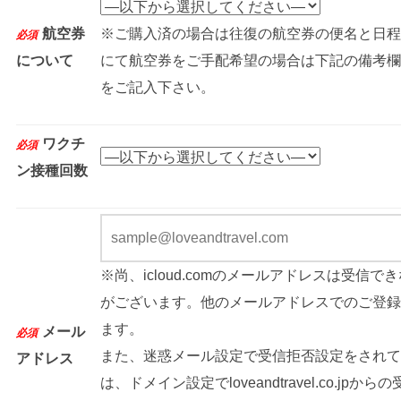
航空券
※ご購入済の場合は往復の航空券の便名と日程
必須
について
にて航空券をご手配希望の場合は下記の備考欄
をご記入下さい。
ワクチ
必須
ン接種回数
※尚、icloud.comのメールアドレスは受信で
がございます。他のメールアドレスでのご登録
ます。
メール
必須
また、迷惑メール設定で受信拒否設定をされて
アドレス
は、ドメイン設定でloveandtravel.co.jpから