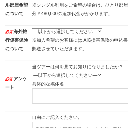
ル部屋希望
※シングル利用をご希望の場合は、ひとり部屋
について
分￥480,000の追加代金がかかります。
海外旅
必須
行傷害保険
※加入希望のお客様には,AIG損害保険の申込
について
郵送させていただきます。
当ツアーは何を見てお知りになりましたか？
アンケ
必須
具体的な媒体名
ート
自由にご記入ください。