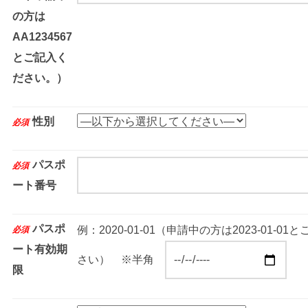
の方は
AA1234567
とご記入く
ださい。）
性別
必須
パスポ
必須
ート番号
パスポ
例：2020-01-01（申請中の方は2023-01-01
必須
ート有効期
さい） ※半角
限