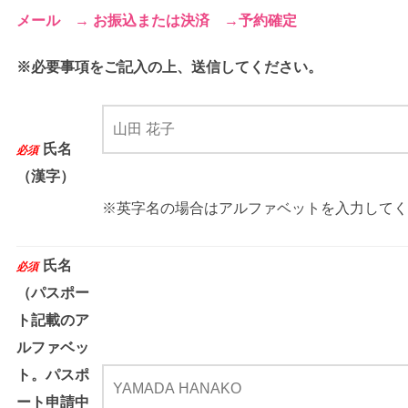
メール → お振込または決済 →予約確定
※必要事項をご記入の上、送信してください。
氏名
必須
（漢字）
※英字名の場合はアルファベットを入力してく
氏名
必須
（パスポー
ト記載のア
ルファベッ
ト。パスポ
ート申請中