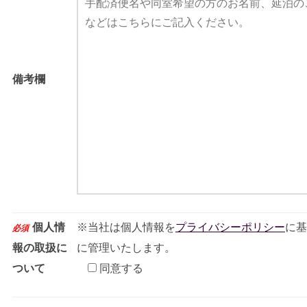
備考欄
個人情
※当社は個人情報を
プライバシーポリシー
に基
必須
報の取扱に
に管理いたします。
ついて
同意する