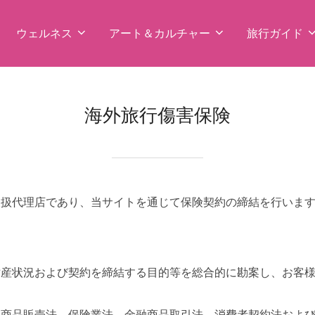
ウェルネス
アート＆カルチャー
旅行ガイド
海外旅行傷害保険
険取扱代理店であり、当サイトを通じて保険契約の締結を行いま
財産状況および契約を締結する目的等を総合的に勘案し、お客
融商品販売法、保険業法、金融商品取引法、消費者契約法およ