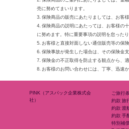
売に努めてまいります。
保険商品の販売にあたりましては、お客
保険商品の説明にあたっては、お客様の
に努めます。特に重要事項の説明を怠ったり
お客様と直接対面しない通信販売等の保
保険事故が発生した場合は、その保険金
保険金の不正取得を防止する観点から、
お客様のお問い合わせには、丁寧、迅速
PINK（アスパック企業株式会
ご旅行
社）
約款 旅
約款 渡
約款 手
特別補