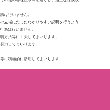
勧誘は行いません。
様の立場にたったわかりやすい説明を行うよう
行為は行いません。
説明方法等に工夫してまいります。
に努力してまいります。
法等に積極的に活用してまいります。