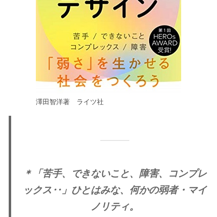
澤田智洋著 ライツ社
＊「苦手、できないこと、障害、コンプレ
ックス‥」ひとはみな、何かの弱者・マイ
ノリティ。