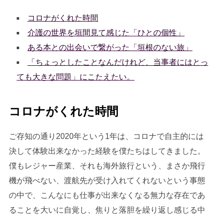
コロナがくれた時間
介護の世界を垣間見て感じた「ひとの個性」
ある本との出会いで繋がった「垣根のない旅」
「ちょっとしたことなんだけれど、当事者にはとっ
ても大きな問題」にこたえたい。
コロナがくれた時間
ご存知の通り2020年という1年は、コロナで自主的には
決して体験出来なかった経験を僕たちはしてきました。
僕もレジャー産業、それも海外旅行という、まさか飛行
機が飛べない、渡航先が受け入れてくれないという事態
の中で、こんなにも仕事が出来なくなる無力な存在であ
ることを大いに自覚し、焦りと落胆を繰り返し感じる中