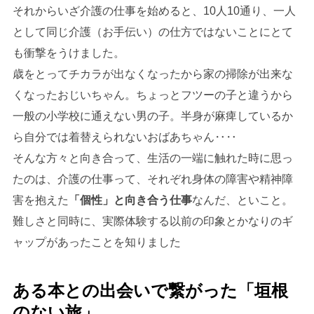
それからいざ介護の仕事を始めると、10人10通り、一人
として同じ介護（お手伝い）の仕方ではないことにとて
も衝撃をうけました。
歳をとってチカラが出なくなったから家の掃除が出来な
くなったおじいちゃん。ちょっとフツーの子と違うから
一般の小学校に通えない男の子。半身が麻痺しているか
ら自分では着替えられないおばあちゃん‥‥
そんな方々と向き合って、生活の一端に触れた時に思っ
たのは、介護の仕事って、それぞれ身体の障害や精神障
害を抱えた
「個性」と向き合う仕事
なんだ、といこと。
難しさと同時に、実際体験する以前の印象とかなりのギ
ャップがあったことを知りました
ある本との出会いで繋がった「垣根
のない旅」