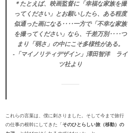
＊たとえば、映画監督に「幸福な家族を撮
ってください」とお願いしたら、ある程度
似通った画になる‥‥一方で「不幸な家族
を撮ってください」なら、千差万別‥‥つ
まり「弱さ」の中にこそ多様性がある。
-「マイノリティデザイン」澤田智洋 ライ
ツ社より
これらの言葉は、僕に刺さりました。そして今まで旅行
の仕事の根幹にしてきた「
そのひとらしい旅（移動）の