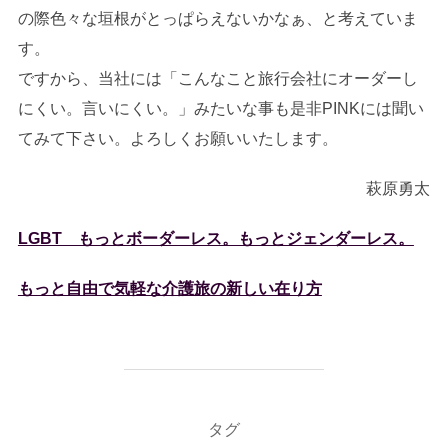
の際色々な垣根がとっぱらえないかなぁ、と考えていま
す。
ですから、当社には「こんなこと旅行会社にオーダーし
にくい。言いにくい。」みたいな事も是非PINKには聞い
てみて下さい。よろしくお願いいたします。
萩原勇太
LGBT もっとボーダーレス。もっとジェンダーレス。
もっと自由で気軽な介護旅の新しい在り方
タグ