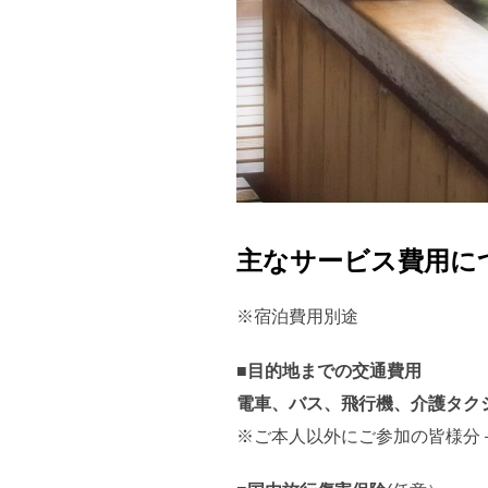
主なサービス費用に
※宿泊費用別途
■
目的地までの交通費用
電車、バス、飛行機、介護タク
※ご本人以外にご参加の皆様分