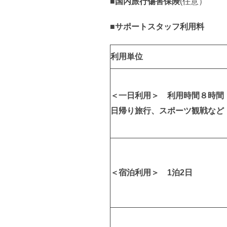
■
国内旅行傷害保険
(任意）
■
サポートスタッフ利用料
利用単位
＜一日利用＞
利用時間８時間
日帰り旅行、スポーツ観戦など
＜宿泊利用＞
1泊2日