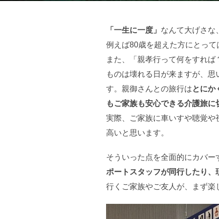
「一生に一度」
なんて大げさな
例えば80歳を超えた方にとっ
また、「親孝行って何をすれば
ものは壊れる日が来ますが、思
す。親御さんとの旅行は
とにか
もご家族も安心できる介護旅に
実際、ご家族に車いすや聴覚や
高いと思います。
そういった点を全面的にカバー
ポートスタッフが同行したり、
行くご家族やご友人が、まず楽