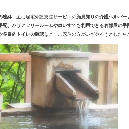
の連絡
、主に居宅介護支援サービスの
顔見知りの介護ヘルパー
手配、バリアフリールームや車いすでも利用できるお部屋の手
や多目的トイレの確認
など、ご家族の方がいざやろうとしたら