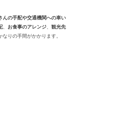
さんの手配や交通機関への車い
配
、
お食事のアレンジ
、
観光先
かなりの手間がかかります。