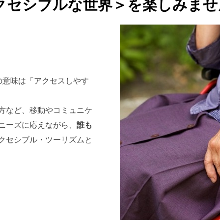
クセシブルな世界＞
を楽しみませ
Y」の意味は「アクセスしやす
方など、移動やコミュニケ
ニーズに応えながら、
誰も
クセシブル・ツーリズムと