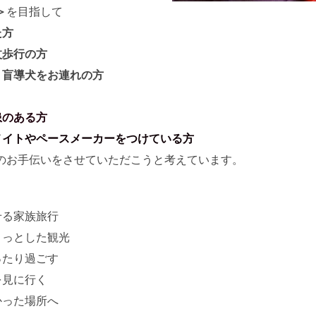
＞
を目指して
た方
杖歩行の方
、盲導犬をお連れの方
患のある方
メイトやペースメーカーをつけている方
のお手伝いをさせていただこうと考えています。
せる家族旅行
ょっとした観光
ったり過ごす
を見に行く
かった場所へ