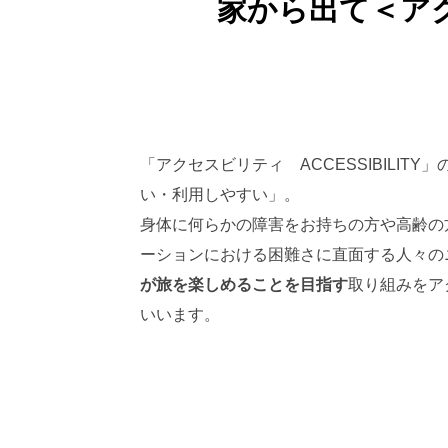
家から出て
＜ア
「アクセスビリティ ACCESSIBILIT
い・利用しやすい」。
身体に何らかの障害をお持ちの方や高齢の
ーションにおける困難さに直面する人々の
が旅を楽しめることを目指す
取り組みをア
いいます。