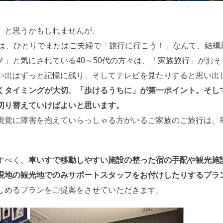
日:
、と思うかもしれませんが、
ては、ひとりでまたはご夫婦で「旅行に行こう！」なんて、結構
？」と気にされている40～50代の方々は、「家族旅行」がお
い出はずっと記憶に残り、そしてテレビを見たりすると思い出
くタイミングが大切
。
「歩けるうちに」が第一ポイント。そし
切り替えていけばよいと思います。
視覚に障害を抱えていらっしゃる方がいるご家族のご旅行は、
すべく、
車いすで移動しやすい施設の整った宿の手配や観光施
現地の観光地でのみサポートスタッフをお付けしたりするプラ
しめるプランをご提案をさせていただきます。