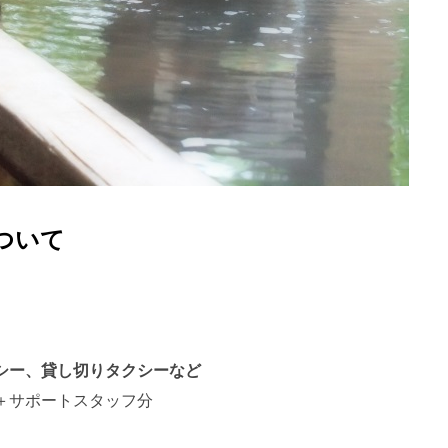
ついて
シー、貸し切りタクシーなど
＋サポートスタッフ分