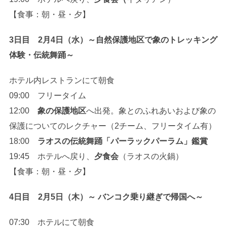
【食事：朝・昼・夕】
3日目 2月4日（水）～自然保護地区で象のトレッキング
体験・伝統舞踊～
ホテル内レストランにて朝食
09:00 フリータイム
12:00
象の保護地区
へ出発。象とのふれあいおよび象の
保護についてのレクチャー（2チーム、フリータイム有）
18:00
ラオスの伝統舞踊「パーラックパーラム」鑑賞
19:45 ホテルへ戻り、
夕食会
（ラオスの火鍋）
【食事：朝・昼・夕】
4日目 2月5日（木）～
バンコク乗り継ぎで帰国へ
～
07:30 ホテルにて朝食