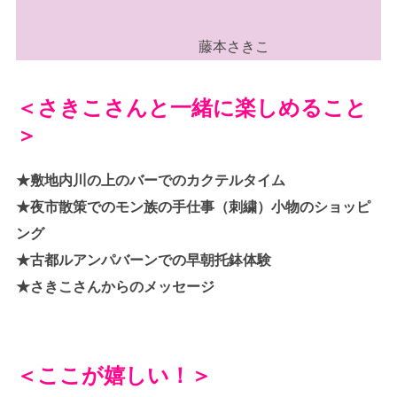
藤本さきこ
＜さきこさんと一緒に楽しめること
＞
★敷地内川の上のバーでのカクテルタイム
★夜市散策でのモン族の手仕事（刺繍）小物のショッピ
ング
★古都ルアンパバーンでの早朝托鉢体験
★さきこさんからのメッセージ
＜ここが嬉しい！＞