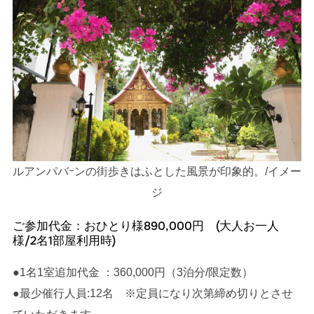
ルアンパバｰンの街歩きはふとした風景が印象的。/イメー
ジ
ご参加代金：おひとり様890,000円 (大人お一人
様/2名1部屋利用時)
●1名1室追加代金 ：360,000円（3泊分/限定数）
●最少催行人員:12名 ※定員になり次第締め切りとさせ