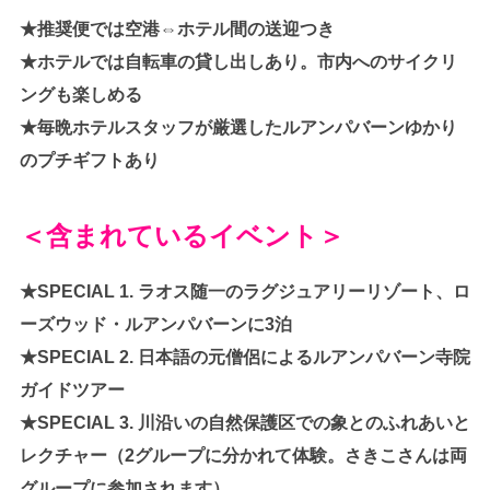
★推奨便では空港⇔ホテル間の送迎つき
★ホテルでは自転車の貸し出しあり。市内へのサイクリ
ングも楽しめる
★毎晩ホテルスタッフが厳選したルアンパバーンゆかり
のプチギフトあり
＜含まれているイベント＞
★SPECIAL 1. ラオス随一のラグジュアリーリゾート、ロ
ーズウッド・ルアンパバーンに3泊
★SPECIAL 2. 日本語の元僧侶によるルアンパバーン寺院
ガイドツアー
★SPECIAL 3. 川沿いの自然保護区での象とのふれあいと
レクチャー（2グループに分かれて体験。さきこさんは両
グループに参加されます）