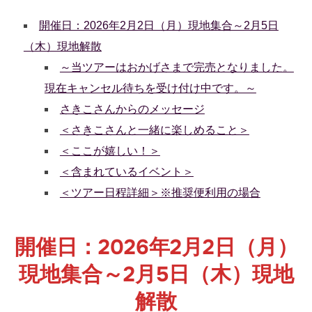
開催日：2026年2月2日（月）現地集合～2月5日
（木）現地解散
～当ツアーはおかげさまで完売となりました。
現在キャンセル待ちを受け付け中です。～
さきこさんからのメッセージ
＜さきこさんと一緒に楽しめること＞
＜ここが嬉しい！＞
＜含まれているイベント＞
＜ツアー日程詳細＞※推奨便利用の場合
開催日：2026年2月2日（月）
現地集合～2月5日（木）現地
解散