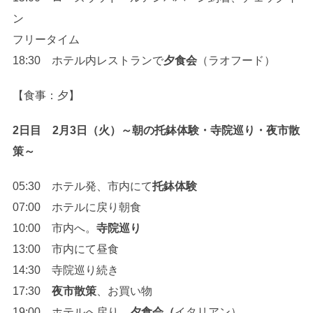
ン
フリータイム
18:30 ホテル内レストランで
夕食会
（ラオフード）
【食事：夕】
2日目 2月3日（火）～朝の托鉢体験・寺院巡り・夜市散
策～
05:30 ホテル発、市内にて
托鉢体験
07:00 ホテルに戻り朝食
10:00 市内へ。
寺院巡り
13:00 市内にて昼食
14:30 寺院巡り続き
17:30
夜市散策
、お買い物
19:00 ホテルへ戻り、
夕食会（
イタリアン）