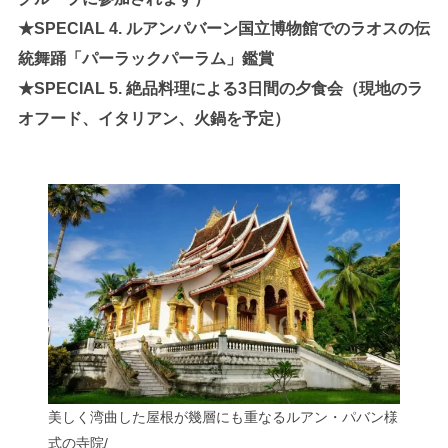
★SPECIAL 4. ルアンパバーン国立博物館でのラオスの伝
統舞踊「パーラックパーラム」鑑賞
★SPECIAL 5. 絶品料理による3日間の夕食会（現地のラ
オフード、イタリアン、火鍋を予定）
美しく湾曲した屋根が幾層にも重なるルアン・パバン様
式の寺院/