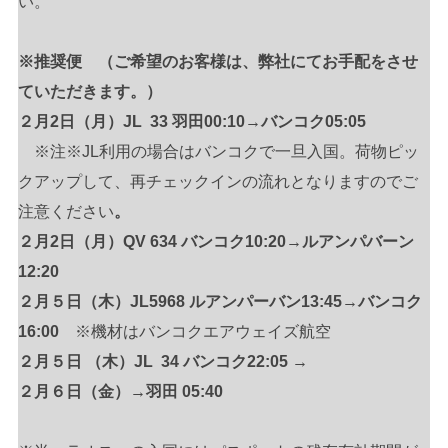
い。
※推奨便 （ご希望のお客様は、弊社にてお手配をさせ
ていただきます。）
２月2日（月）JL 33 羽田00:10→バンコク05:05
※注※JL利用の場合はバンコクで一旦入国。荷物ピッ
クアップして、再チェックインの流れとなりますのでご
注意ください
。
２月2日（月）QV 634 バンコク10:20→ルアンパバーン
12:20
２月５日（木）JL5968 ルアンパーバン13:45→バンコク
16:00
※機材はバンコクエアウェイズ航空
２月５日 （木）JL 34 バンコク22:05 →
２月６日（金）→羽田 05:40