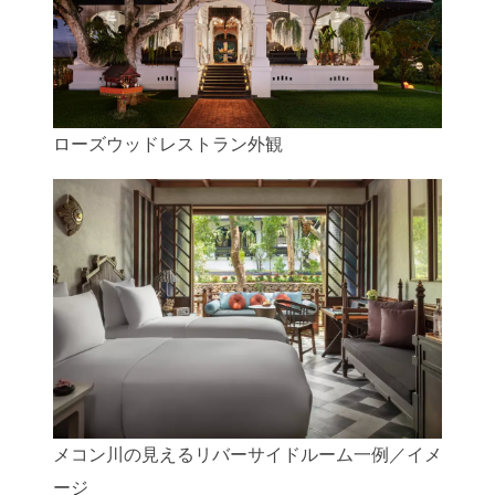
ローズウッドレストラン外観
メコン川の見えるリバーサイドルーム一例／イメ
ージ