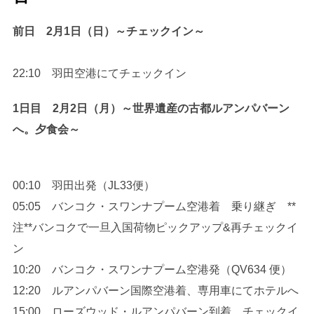
前日 2月1日（日）～チェックイン～
22:10 羽田空港にてチェックイン
1日目 2月2日（月）～世界遺産の古都ルアンパバーン
へ。夕食会～
00:10 羽田出発（JL33便）
05:05 バンコク・スワンナプーム空港着 乗り継ぎ **
注**バンコクで一旦入国荷物ピックアップ&再チェックイ
ン
10:20 バンコク・スワンナプーム空港発（QV634 便）
12:20 ルアンパバーン国際空港着、専用車にてホテルへ
15:00 ローズウッド・ルアンパバーン到着、チェックイ