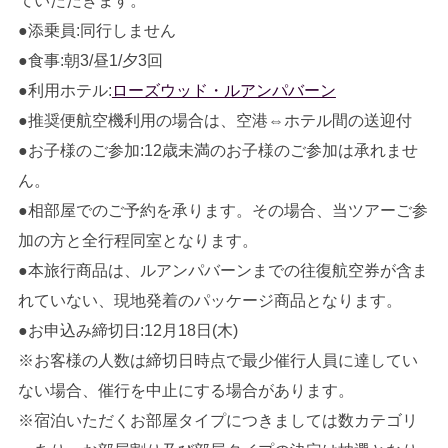
ていただきます。
●添乗員:同行しません
●食事:朝3/昼1/夕3回
●利用ホテル:
ローズウッド・ルアンパバーン
●推奨便航空機利用の場合は、空港⇔ホテル間の送迎付
●お子様のご参加:12歳未満のお子様のご参加は承れませ
ん。
●相部屋でのご予約を承ります。その場合、当ツアーご参
加の方と全行程同室となります。
●本旅行商品は、ルアンパバーンまでの往復航空券が含ま
れていない、現地発着のパッケージ商品となります。
●お申込み締切日:12月18日(木)
※お客様の人数は締切日時点で最少催行人員に達してい
ない場合、催行を中止にする場合があります。
※宿泊いただくお部屋タイプにつきましては数カテゴリ