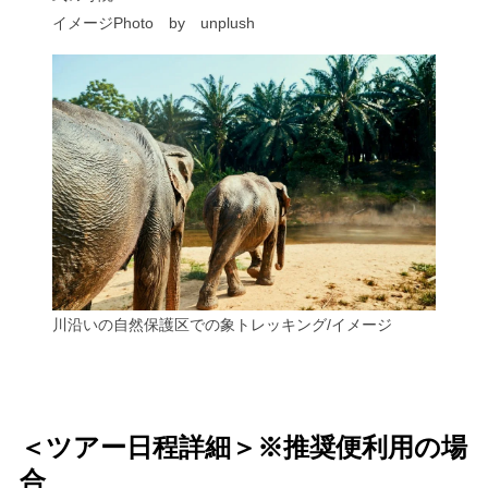
イメージPhoto by unplush
川沿いの自然保護区での象トレッキング/イメージ
＜ツアー日程詳細＞※推奨便利用の場
合