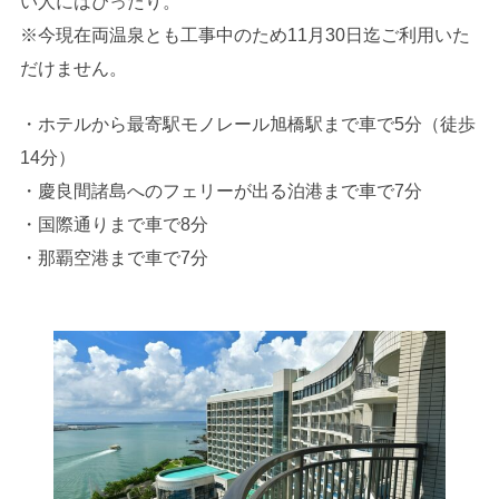
い人にはぴったり。
※今現在両温泉とも工事中のため11月30日迄ご利用いた
だけません。
・ホテルから最寄駅モノレール旭橋駅まで車で5分（徒歩
14分）
・慶良間諸島へのフェリーが出る泊港まで車で7分
・国際通りまで車で8分
・那覇空港まで車で7分