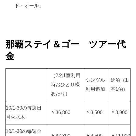
ド・オール」
那覇ステイ＆ゴー ツアー代
金
（2名1室利用
シングル
延泊（1
時おひとり様
利用追加
室1泊）
あたり）
10/1-30の毎週日
￥36,800
￥3,500
￥8,900
月火水木
10/1-30の毎週金
￥37,800
￥4,500
￥11,000