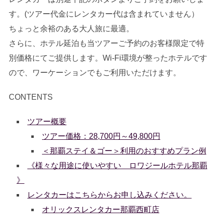
す。(ツアー代金にレンタカー代は含まれていません）
ちょっと余裕のある大人旅に最適。
さらに、ホテル延泊も当ツアーご予約のお客様限定で特
別価格にてご提供します。Wi-Fi環境が整ったホテルです
ので、ワーケーションでもご利用いただけます。
CONTENTS
ツアー概要
ツアー価格：28,700円～49,800円
＜那覇ステイ＆ゴー＞利用のおすすめプラン例
《様々な用途に使いやすい ロワジールホテル那覇
》
レンタカーはこちらからお申し込みください。
オリックスレンタカー那覇西町店