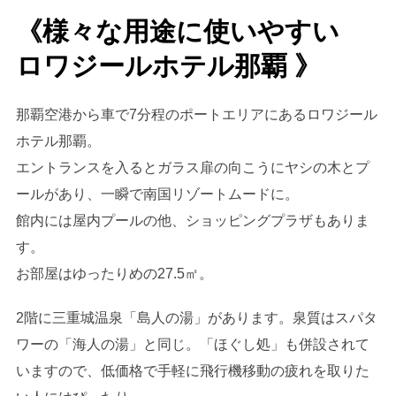
《様々な用途に使いやすい
ロワジールホテル那覇 》
那覇空港から車で7分程のポートエリアにあるロワジール
ホテル那覇。
エントランスを入るとガラス扉の向こうにヤシの木とプ
ールがあり、一瞬で南国リゾートムードに。
館内には屋内プールの他、ショッピングプラザもありま
す。
お部屋はゆったりめの27.5㎡。
2階に三重城温泉「島人の湯」があります。泉質はスパタ
ワーの「海人の湯」と同じ。「ほぐし処」も併設されて
いますので、低価格で手軽に飛行機移動の疲れを取りた