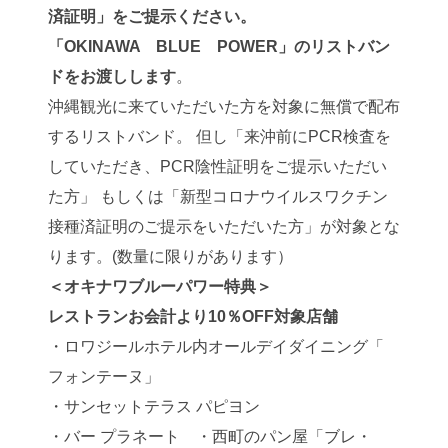
済証明」をご提示ください。
「OKINAWA BLUE POWER」のリストバン
ドをお渡しします
。
沖縄観光に来ていただいた方を対象に無償で配布
するリストバンド。 但し「来沖前にPCR検査を
していただき、PCR陰性証明をご提示いただい
た方」 もしくは「新型コロナウイルスワクチン
接種済証明のご提示をいただいた方」が対象とな
ります。(数量に限りがあります）
＜オキナワブルーパワー特典＞
レストランお会計より10％OFF対象店舗
・ロワジールホテル内オールデイダイニング「
フォンテーヌ」
・サンセットテラス パピヨン
・バー プラネート ・西町のパン屋「ブレ・