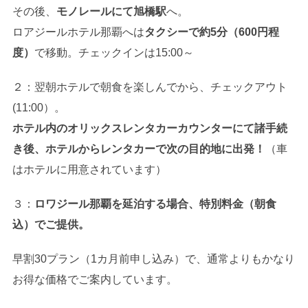
その後、
モノレールにて旭橋駅
へ。
ロアジールホテル那覇へは
タクシーで約5分（600円程
度）
で移動。チェックインは15:00～
２：翌朝ホテルで朝食を楽しんでから、チェックアウト
(11:00）。
ホテル内のオリックスレンタカーカウンターにて諸手続
き後、ホテルからレンタカーで次の目的地に出発！
（車
はホテルに用意されています）
３：
ロワジール那覇を延泊する場合、特別料金（朝食
込）でご提供。
早割30プラン（1カ月前申し込み）で、通常よりもかなり
お得な価格でご案内しています。