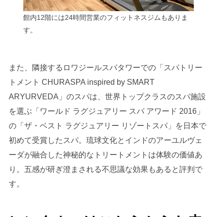
館内12階には24時間営業のフィットネスジムもありま
す。
また、隣接するロワジールスパタワーでの「スパトリー
トメント CHURASPA inspired by SMART
ARYURVEDA」のスパは、世界トップクラスのスパ施設
を選ぶ「ワールド ラグジュアリー スパ アワード 2016」
の「ザ・ベスト ラグジュアリー リゾートスパ」を日本で
初めて受賞したスパ。琉球文化とインドのアーユルヴェ
ーダが融合した神秘的なトリートメントは体験の価値あ
り。五感が研ぎ澄まされる不思議な効果もあると評判で
す。