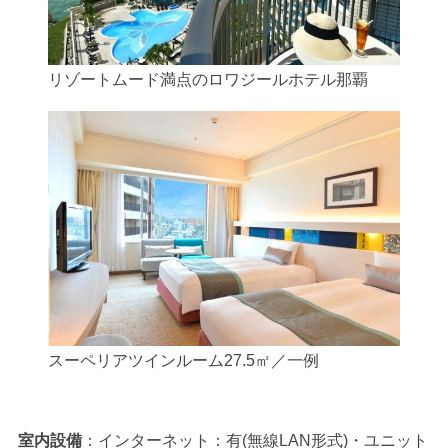
リゾートムード満点のロワジールホテル那覇
スーペリアツインルーム27.5㎡／一例
室内設備
：インターネット：有(無線LAN形式)・ユニット