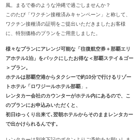
風。まるで春のような沖縄で過ごしませんか？
このたび「ワクチン接種済みキャンペーン」と称して、
ワクチン接種済の証明をご提出いただきましたお客様
に、特別価格のプランをご用意しました。
様々なプランにアレンジ可能な「往復航空券＋那覇エリ
アホテル1泊」をパックにしたお得な＜那覇ステイ＆ゴー
＞プラン。
ホテルは那覇空港からタクシーで約10分で行けるリゾー
トホテル「ロワジールホテル那覇
」｡
レンタカー会社のカウンターがホテル内にあるので、こ
のプランにお申込みいただくと、
初日ゆっくり出来て､翌朝ホテルからそのままレンタカー
で出かけられるんです。
レンタカーは別途下記のボタンよりご予約をお願いしま