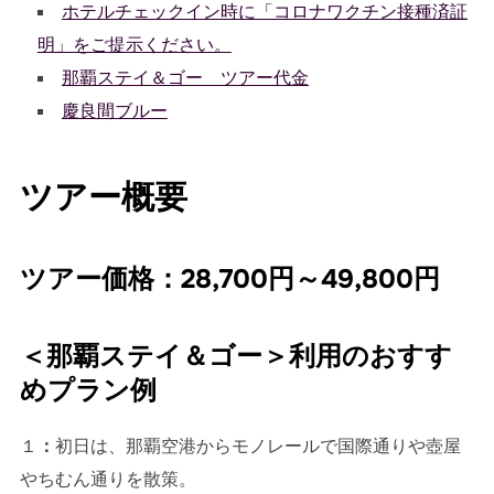
ホテルチェックイン時に「コロナワクチン接種済証
明」をご提示ください。
那覇ステイ＆ゴー ツアー代金
慶良間ブルー
ツアー概要
ツアー価格：28,700円～49,800円
＜那覇ステイ＆ゴー＞利用のおすす
めプラン例
１
：
初日は、那覇空港からモノレールで国際通りや壺屋
やちむん通りを散策。