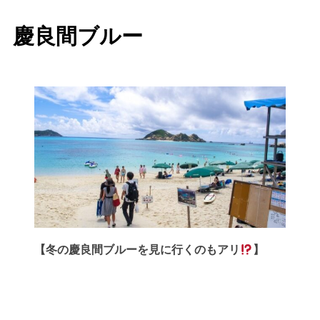
慶良間ブルー
【冬の慶良間ブルーを見に行くのもアリ
】