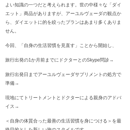
よい知識の一つだと考えられます。世の中様々な「ダイ
エット」商品がありますが、アーユルヴェーダの観点か
ら、ダイエットに的を絞ったプランはあまり多くありま
せん。
今回、「自身の生活習慣を見直す」ことから開始し、
旅行出発の1か月前までにドクターとのSkype問診→
旅行出発日までアーユルヴェーダサプリメントの処方で
準備→
現地にてトリートメントとドクターによる親身のアドバ
イス→
＜自身の体質合った最善の生活習慣を身につける＞を最
終目的とした新しい旅のスタイルです。