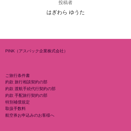
投稿者
はぎわら ゆうた
PINK（アスパック企業株式会社）
ご旅行条件書
約款 旅行相談契約の部
約款 渡航手続代行契約の部
約款 手配旅行契約の部
特別補償規定
取扱手数料
航空券お申込みのお客様へ