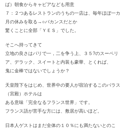
ば）朝食からキャビアなども用意
７：２つあるレストランのうちの一店は、毎年ほぼ一カ
月の休みを取る→○バカンスだとか
驚くことに全部「ＹＥＳ」でした。
そこへ持ってきて
立地の良さはパリで一，二を争う上、３５?のスーペリ
ア、デラック、スイートと内装も豪華、とくれば、
鬼に金棒ではないでしょうか？
天皇陛下をはじめ、世界中の要人が宿泊するこのパラス
（宮殿）ホテルは
ある意味「完全なるフランス世界」です。
フランス語が苦手な方には、敷居が高いほど。
日本人ゲストはまだ全体の１０％にも満たないとのこ