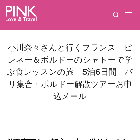
コ
検
ン
サイ
索
テ
対
ン
象:
ツ
小川奈々さんと行くフランス ピ
へ
ス
レネー＆ボルドーのシャトーで学
キ
ぶ食レッスンの旅 5泊6日間 パ
ッ
リ集合・ボルドー解散ツアーお申
プ
込メール