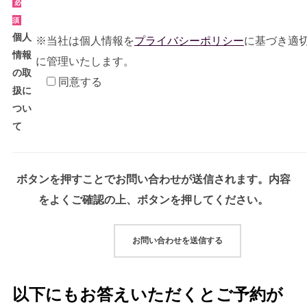
必
須
個⼈
※当社は個人情報を
プライバシーポリシー
に基づき適
情報
に管理いたします。
の取
同意する
扱に
つい
て
ボタンを押すことでお問い合わせが送信されます。内容
をよくご確認の上、ボタンを押してください。
以下にもお答えいただくとご予約が