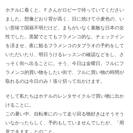
ホテルに着くと、Ｆさんがロビーで待っていてください
ました。想像どおり背が高く、日に焼けて小麦色の、い
い意味で国籍不明だけど、まちがいなく素敵な日本の女
性でした。黒髪でとてもフラメンコ的な。チェックイン
を済ませ、夜に観るフラメンコのタブラオの予約をして
いただいたり、明日うけるレッスンの確認などをし、さ
っそく街へ出ることに。そう、今日は金曜日。フルにフ
ラメンコ的買い物をしたい街で、フルに買い物の時間が
取れるのは今日のみ！張り切って出かけます。
そして私たちはホテルのレンタサイクルで買い物に出か
けることに。
この暑い中、自転車にのって走り回る物好きはそうそう
いなかったらしく、予約もしていませんでしたが、「用
意できます」とのこと。