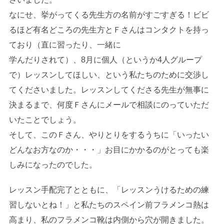
なにせ、挙がってくる先生方の名前がすごすぎる！ビビ
るほど有名どころの先生方とＦさんはコンタクトを持っ
ており（直に習ったり、一緒に
学んだりされて）、8月に個人（というか4人グループ
で）レッスンしてほしい、という私たちのために交渉し
てくださいました。レッスンしてくださる先生が無事に
決まるまで、何度Ｆさんにメールで相談にのっていただ
いたことでしょう。
そして、このＦさん、やりとりをするうちに「いったい
どんなお方なのか・・・」お目にかかるのがとっても楽
しみになったのでした。
レッスン手配完了とともに、「レッスンうけるための練
習しないとね！」と私たちのスペイン前フラメンコ熱は
高まり、私のフラメンコ靴は内側から穴が開きました。