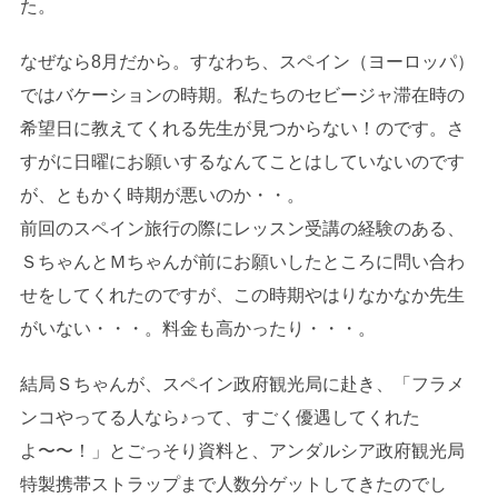
た。
なぜなら8月だから。すなわち、スペイン（ヨーロッパ）
ではバケーションの時期。私たちのセビージャ滞在時の
希望日に教えてくれる先生が見つからない！のです。さ
すがに日曜にお願いするなんてことはしていないのです
が、ともかく時期が悪いのか・・。
前回のスペイン旅行の際にレッスン受講の経験のある、
ＳちゃんとＭちゃんが前にお願いしたところに問い合わ
せをしてくれたのですが、この時期やはりなかなか先生
がいない・・・。料金も高かったり・・・。
結局Ｓちゃんが、スペイン政府観光局に赴き、「フラメ
ンコやってる人なら♪って、すごく優遇してくれた
よ〜〜！」とごっそり資料と、アンダルシア政府観光局
特製携帯ストラップまで人数分ゲットしてきたのでし