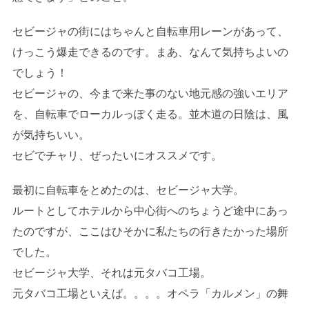
セビージャの街にはちゃんと自転車用レーンがあって、
けっこう爆走できるのです。まあ、なんて気持ちよいの
でしょう！
セビージャの、今まで来た事のない地元感の強いエリア
を、自転車でローカルっぽく走る。並木道の日陰は、風
が気持ちいい。
セビでチャリ、ぜったいにオススメです。
最初に自転車をとめたのは、セビージャ大学。
ルートとしてホテルから中心街へのちょうど途中にあっ
たのですが、ここはひそかに私たちの行きたかった場所
でした。
セビージャ大学、それは元タバコ工場。
元タバコ工場といえば。。。。オペラ「カルメン」の舞