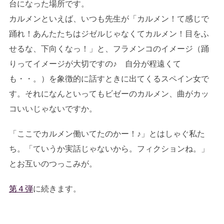
台になった場所です。
カルメンといえば、いつも先生が「カルメン！て感じで
踊れ！あんたたちはジゼルじゃなくてカルメン！目をふ
せるな、下向くなっ！」と、フラメンコのイメージ（踊
りってイメージが大切ですの♪ 自分が程遠くて
も・・。）を象徴的に話すときに出てくるスペイン女で
す。それになんといってもビゼーのカルメン、曲がカッ
コいいじゃないですか。
「ここでカルメン働いてたのかー！♪」とはしゃぐ私た
ち。「ていうか実話じゃないから。フィクションね。」
とお互いのつっこみが。
第４弾
に続きます。