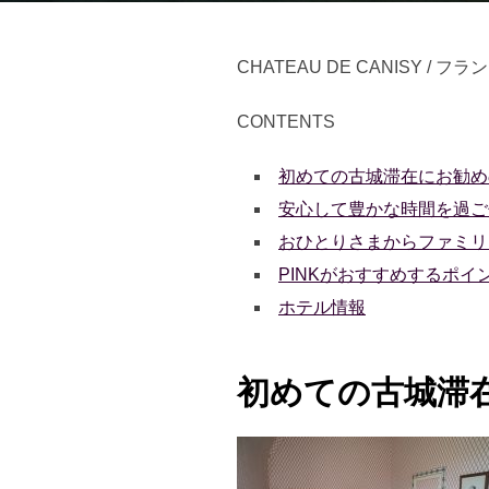
CHATEAU DE CANISY /
CONTENTS
初めての古城滞在にお勧め
安心して豊かな時間を過ご
おひとりさまからファミリ
PINKがおすすめするポイ
ホテル情報
初めての古城滞