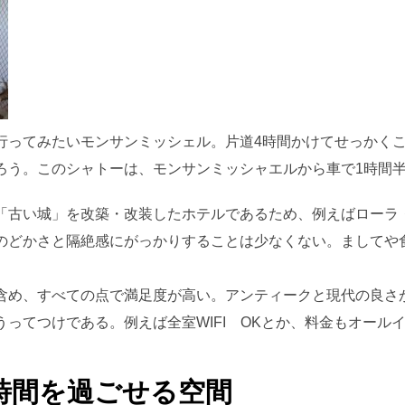
行ってみたいモンサンミッシェル。片道4時間かけてせっかく
ろう。このシャトーは、モンサンミッシャエルから車で1時間
「古い城」を改築・改装したホテルであるため、例えばローラ
のどかさと隔絶感にがっかりすることは少なくない。ましてや
含め、すべての点で満足度が高い。アンティークと現代の良さ
ってつけである。例えば全室WIFI OKとか、料金もオール
時間を過ごせる空間