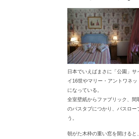
日本でいえばまさに「公園」サ
イ16世やマリー・アントワネ
になっている。
全室壁紙からファブリック、間
のバスタブにつかり、バスロー
う。
朝がた木枠の重い窓を開けると