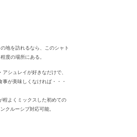
この地を訪れるなら、このシャト
半程度の場所にある。
・アシュレイが好きなだけで、
食事が美味しくなければ・・・
が程よくミックスした初めての
インクルーシブ対応可能。