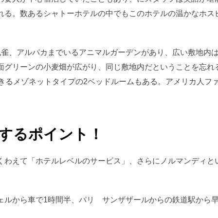
れる。数あるシャトーホテルの中でもこのホテルの温かなホス
。
孔雀、アルパカまでいるアニマルガーデンがあり、広い敷地内
面グリーンの小麦畑が広がり、同じ敷地内だということを忘れ
できるメゾネットタイプの2ベッドルームもある。アメリカ人フ
めするポイント！
くわえて「ホテルレベルのサービス」、さらにノルマンディと
ェルから車で1時間半、パリ サンザザールからの鉄道駅から早