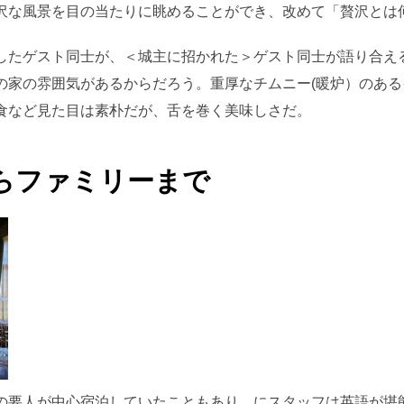
沢な風景を目の当たりに眺めることができ、改めて「贅沢とは
したゲスト同士が、＜城主に招かれた＞ゲスト同士が語り合え
の家の雰囲気があるからだろう。重厚なチムニー(暖炉）のあ
食など見た目は素朴だが、舌を巻く美味しさだ。
らファミリーまで
の要人が中心宿泊していたこともあり、にスタッフは英語が堪