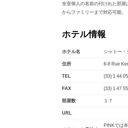
全室偉人の名前の付けれた部屋
からファミリーまで対応可能。
ホテル情報
ホテル名
シャトー・デ・
住所
6-8 Rue Ker
TEL
(33) 1 44 0
FAX
(33) 1 47 5
部屋数
１７
URL
PINKで