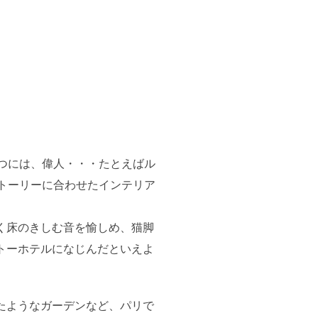
つには、偉人・・・たとえばル
トーリーに合わせたインテリア
く床のきしむ音を愉しめ、猫脚
トーホテルになじんだといえよ
たようなガーデンなど、パリで