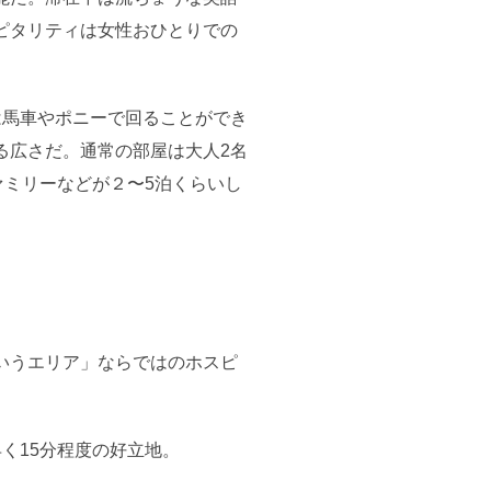
ピタリティは女性おひとりでの
は馬車やポニーで回ることができ
る広さだ。通常の部屋は大人2名
ァミリーなどが２〜5泊くらいし
いうエリア」ならではのホスピ
く15分程度の好立地。