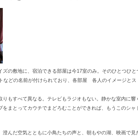
イズの敷地に、宿泊できる部屋は今17室のみ。そのひとつひと
ットなどの名前が付けられており、各部屋 各人のイメージとス
取りもすべて異なる。テレビもラジオもない。静かな室内に響
ブをまとってカウチでまどろむことができれば、もうこのシャ
、澄んだ空気とともに小鳥たちの声と、朝もやの湖、映画で見