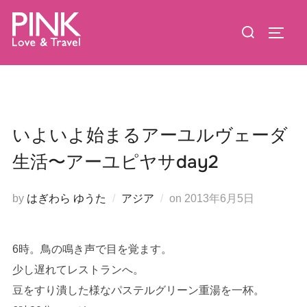
コ
検
ン
サイド
索
テ
対
ン
象:
ツ
へ
ス
いよいよ始まるアーユルヴェーダ
キ
生活〜アーユピヤサday2
ッ
プ
投
by
はぎわら ゆうた
アジア
on
2013年6月5日
稿
日:
6時。鳥の鳴き声で目を覚ます。
少し遅れてレストランへ。
豆をすり潰した様なパステルグリーン重湯を一杯。