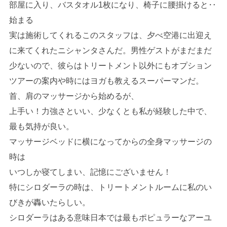
部屋に入り、バスタオル1枚になり、椅子に腰掛けると‥
始まる
実は施術してくれるこのスタッフは、夕べ空港に出迎え
に来てくれたニシャンタさんだ。男性ゲストがまだまだ
少ないので、彼らはトリートメント以外にもオプション
ツアーの案内や時にはヨガも教えるスーパーマンだ。
首、肩のマッサージから始めるが、
上手い！力強さといい、少なくとも私が経験した中で、
最も気持が良い。
マッサージベッドに横になってからの全身マッサージの
時は
いつしか寝てしまい、記憶にございません！
特にシロダーラの時は、トリートメントルームに私のい
びきが轟いたらしい。
シロダーラはある意味日本では最もポピュラーなアーユ