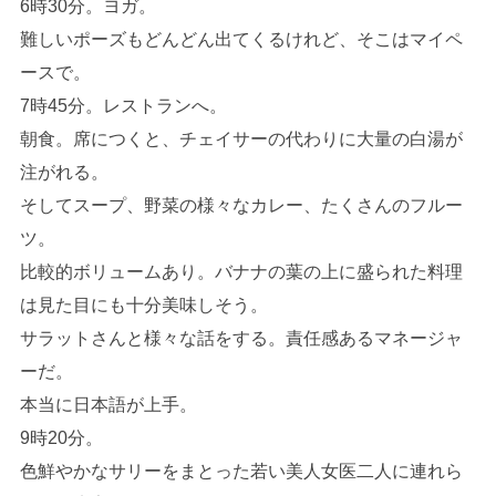
6時30分。ヨガ。
難しいポーズもどんどん出てくるけれど、そこはマイペ
ースで。
7時45分。レストランへ。
朝食。席につくと、チェイサーの代わりに大量の白湯が
注がれる。
そしてスープ、野菜の様々なカレー、たくさんのフルー
ツ。
比較的ボリュームあり。バナナの葉の上に盛られた料理
は見た目にも十分美味しそう。
サラットさんと様々な話をする。責任感あるマネージャ
ーだ。
本当に日本語が上手。
9時20分。
色鮮やかなサリーをまとった若い美人女医二人に連れら