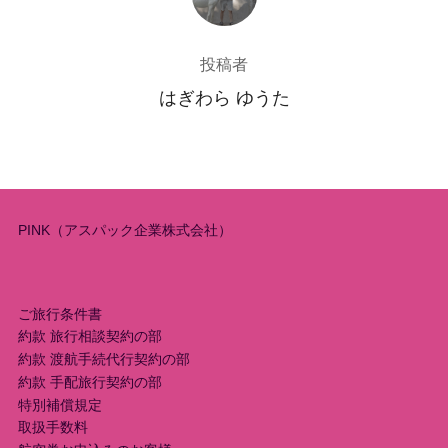
投稿者
はぎわら ゆうた
PINK（アスパック企業株式会社）
ご旅行条件書
約款 旅行相談契約の部
約款 渡航手続代行契約の部
約款 手配旅行契約の部
特別補償規定
取扱手数料