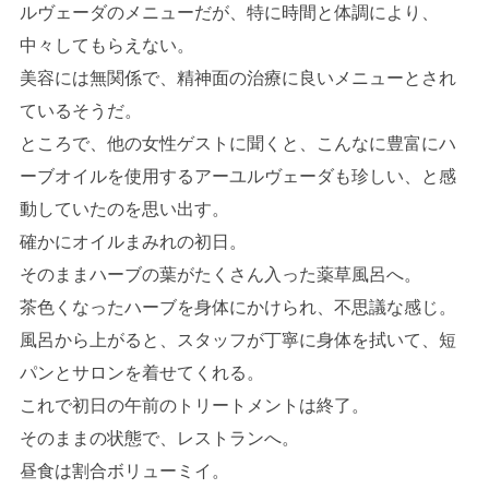
ルヴェーダのメニューだが、特に時間と体調により、
中々してもらえない。
美容には無関係で、精神面の治療に良いメニューとされ
ているそうだ。
ところで、他の女性ゲストに聞くと、こんなに豊富にハ
ーブオイルを使用するアーユルヴェーダも珍しい、と感
動していたのを思い出す。
確かにオイルまみれの初日。
そのままハーブの葉がたくさん入った薬草風呂へ。
茶色くなったハーブを身体にかけられ、不思議な感じ。
風呂から上がると、スタッフが丁寧に身体を拭いて、短
パンとサロンを着せてくれる。
これで初日の午前のトリートメントは終了。
そのままの状態で、レストランへ。
昼食は割合ボリューミイ。