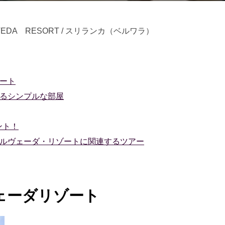
日:
AVEDA RESORT / スリランカ（ベルワラ）
ート
るシンプルな部屋
ント！
ルヴェーダ・リゾートに関連するツアー
ェーダリゾート