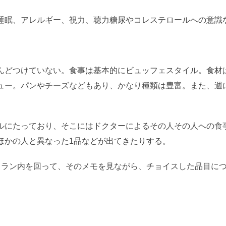
睡眠、アレルギー、視力、聴力糖尿やコレステロールへの意識な
んどつけていない。食事は基本的にビュッフェスタイル。食材
ュー。パンやチーズなどもあり、かなり種類は豊富。また、週
ルにたっており、そこにはドクターによるその人その人への食
ほかの人と異なった1品などが出てきたりする。
トラン内を回って、そのメモを見ながら、チョイスした品目に