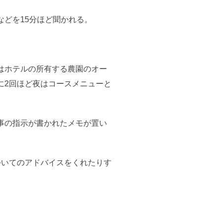
どを15分ほど聞かれる。
はホテルの所有する農園のオー
に2回ほど夜はコースメニューと
事の指示が書かれたメモが置い
ついてのアドバイスをくれたりす