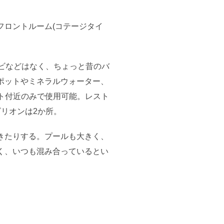
フロントルーム(コテージタイ
ビなどはなく、ちょっと昔のバ
ポットやミネラルウォーター、
ント付近のみで使用可能。レスト
リオンは2か所。
きたりする。プールも大きく、
く、いつも混み合っているとい