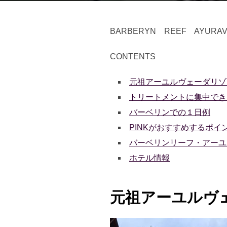
BARBERYN REEF AYUR
CONTENTS
元祖アーユルヴェーダリゾ
トリートメントに集中でき
バーベリンでの１日例
PINKがおすすめするポイ
バーベリンリーフ・アーユ
ホテル情報
元祖アーユルヴ