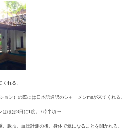
てくれる。
ーション）の際には日本語通訳のシャーメンmsが来てくれる。
はほぼ3日に1度。7時半頃〜
重、脈拍、血圧計測の後、身体で気になることを聞かれる。