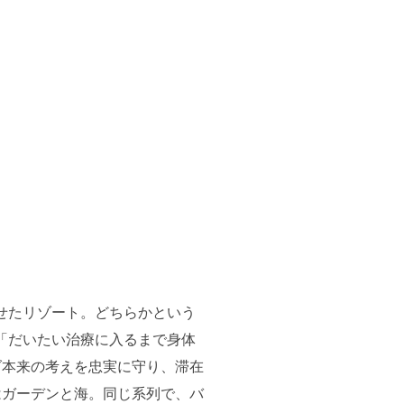
せたリゾート。どちらかという
「だいたい治療に入るまで身体
ダ本来の考えを忠実に守り、滞在
はガーデンと海。同じ系列で、バ