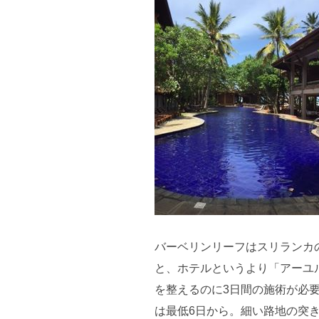
バーベリンリーフはスリランカ
と、ホテルというより「アーユ
を整えるのに3日間の施術が必
は最低6日から。細い路地の突