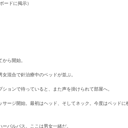
のボードに掲示）
てから開始。
男女混合で針治療中のベッドが並ぶ。
プションで待っていると、また声を掛けられて部屋へ。
ッサージ開始。最初はヘッド、そしてネック。今度はベッドに
ハーバルバス。ここは男女一緒だ。