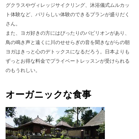
グクラスやヴィレッジサイクリング、沐浴儀式ムルカッ
ト体験など、バリらしい体験のできるプランが盛りだく
さん。
また、ヨガ好きの方にはぴったりのパビリオンがあり、
鳥の鳴き声と遠くに川のせせらぎの音を聞きながらの朝
ヨガはきっと心のデトックスになるだろう。日本よりも
ずっとお得な料金でプライベートレッスンが受けられる
のもうれしい。
オーガニックな食事