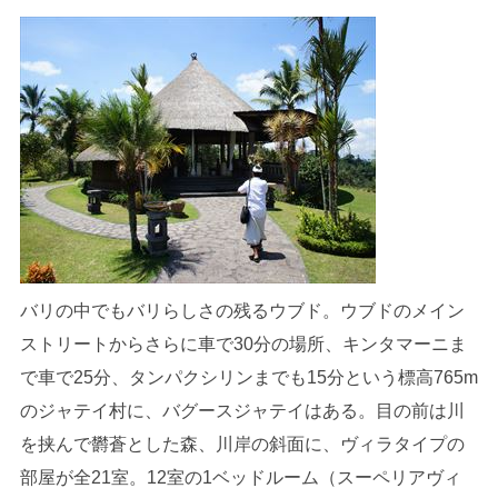
バリの中でもバリらしさの残るウブド。ウブドのメイン
ストリートからさらに車で30分の場所、キンタマーニま
で車で25分、タンパクシリンまでも15分という標高765m
のジャテイ村に、バグースジャテイはある。目の前は川
を挟んで欝蒼とした森、川岸の斜面に、ヴィラタイプの
部屋が全21室。12室の1ベッドルーム（スーペリアヴィ