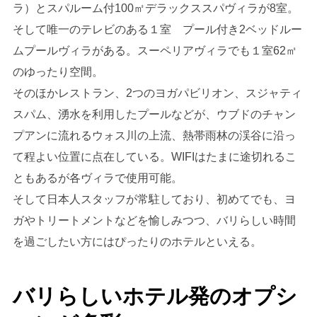
ラ）とスパルーム付100㎡デラックススパヴィラが8室。
そして唯一のテレビのある１室 プール付き2ベッドルー
ムプールヴィラがある。スーペリアヴィラでも１室62㎡
のゆったり空間。
そのほかレストラン、2つのヨガパビリオン、スジャティ
スパム、湧水を利用したプールなどが、ウブドのチャン
プアンに流れるウォス川の上流、熱帯雨林の渓谷に沿っ
て程よい位置に点在している。WIFIはたまに途切れるこ
ともあるが各ヴィラで使用可能。
そして日本人スタッフが常駐しており、初めてでも、ヨ
ガやトリートメントなどを愉しみつつ、バリらしい時間
を過ごしたい方にはぴったりのホテルといえる。
バリらしいホテル発のオプシ