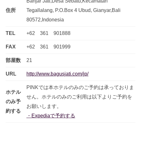
Banjar Jati,Desa Sebatu,Kecamatan
住所
Tegallalang, P.O.Box 4 Ubud, Gianyar,Bali
80572,Indonesia
TEL
+62 361 901888
FAX
+62 361 901999
部屋数
21
URL
http://www.bagusjati.com/jp/
PINKでは本ホテルのみのご予約は承っておりま
ホテル
せん。ホテルのみのご利用は以下よりご予約を
のみ予
お願いします。
約する
・Expediaで予約する