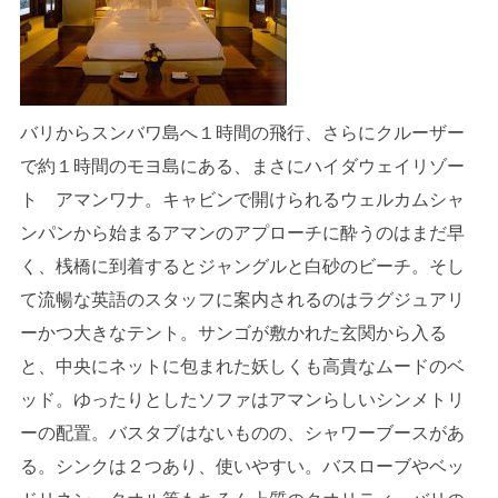
バリからスンバワ島へ１時間の飛行、さらにクルーザー
で約１時間のモヨ島にある、まさにハイダウェイリゾー
ト アマンワナ。キャビンで開けられるウェルカムシャ
ンパンから始まるアマンのアプローチに酔うのはまだ早
く、桟橋に到着するとジャングルと白砂のビーチ。そし
て流暢な英語のスタッフに案内されるのはラグジュアリ
ーかつ大きなテント。サンゴが敷かれた玄関から入る
と、中央にネットに包まれた妖しくも高貴なムードのベ
ッド。ゆったりとしたソファはアマンらしいシンメトリ
ーの配置。バスタブはないものの、シャワーブースがあ
る。シンクは２つあり、使いやすい。バスローブやベッ