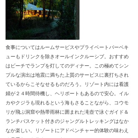
食事についてはルームサービスやプライベートバーベキ
ューもドリンクを除きオールインクルーシブ。おすすめ
はビーチでランプを灯してのディナー。この極めてシン
プルな演出は地震に満ちた上質のサービスに裏打ちされ
ているからこそなせるものだろう。リゾート内には看護
婦が２４時間待機し、ヘリポートもあるので安心。イル
カやクジラも現れるという海もさることながら、コウモ
リが飛ぶ洞窟や熱帯雨林に囲まれた滝壺で泳ぐガイド＆
ランチバスケット付きのジャングルトレッキングはなか
なか楽しい。リゾートにアドベンチャー的体験の味わえ