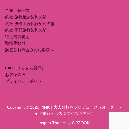
シ
ご旅行条件書
ョ
約款 旅行相談契約の部
ン
約款 渡航手続代行契約の部
約款 手配旅行契約の部
特別補償規定
取扱手数料
航空券お申込みのお客様へ
FAQ（よくある質問）
お客様の声
プライバシーポリシー
Copyright © 2026 PINK｜大人の旅をプロデュース（オーダーメ
イド旅行・カスタマイズツアー）
Inspiro Theme
by
WPZOOM