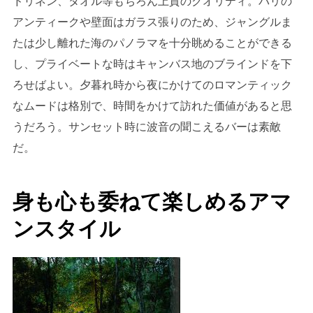
ドリネン、タオル等もちろん上質のクオリティ。バリの
アンティークや壁面はガラス張りのため、ジャングルま
たは少し離れた海のパノラマを十分眺めることができる
し、プライベートな時はキャンバス地のブラインドを下
ろせばよい。夕暮れ時から夜にかけてのロマンティック
なムードは格別で、時間をかけて訪れた価値があると思
うだろう。サンセット時に波音の聞こえるバーは素敵
だ。
身も心も委ねて楽しめるアマ
ンスタイル