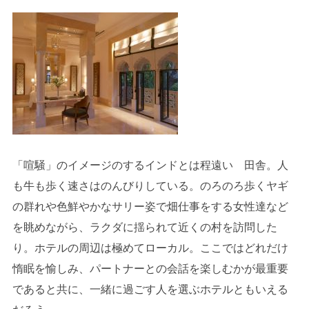
「喧騒」のイメージのするインドとは程遠い 田舎。人
も牛も歩く速さはのんびりしている。のろのろ歩くヤギ
の群れや色鮮やかなサリー姿で畑仕事をする女性達など
を眺めながら、ラクダに揺られて近くの村を訪問した
り。ホテルの周辺は極めてローカル。ここではどれだけ
惰眠を愉しみ、パートナーとの会話を楽しむかが最重要
であると共に、一緒に過ごす人を選ぶホテルともいえる