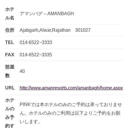
ホテ
アマンバグ – AMANBAGH
ル名
住所
Ajabgarh,Alwar,Rajathan 301027
TEL
014-6522−3333
FAX
014-6522−3335
部屋
40
数
URL
http://www.amanresorts.com/amanbagh/home.aspx
ホテ
PINKでは本ホテルのみのご予約は承っておりませ
ルの
ん。ホテルのみのご利用は以下よりご予約をお願
み予
いします。
約す