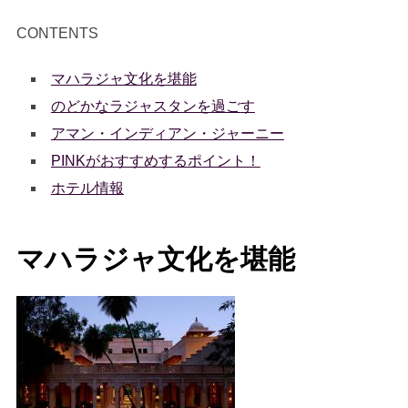
CONTENTS
マハラジャ文化を堪能
のどかなラジャスタンを過ごす
アマン・インディアン・ジャーニー
PINKがおすすめするポイント！
ホテル情報
マハラジャ文化を堪能