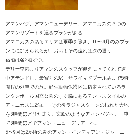
アマンバグ、アマンニューデリー、アマニカスの３つの
アマンリゾートを巡るプランがある。
アマニカスのあるエリアは雨季を除き、10〜4月のみプラ
ンにに加えられるが、おおよその流れは次の通り。
宿泊は各2泊ずつ。
デリー空港よりアマンのスタッフが迎えにきてくれて道
中アテンドし、最寄りの駅、サワイマドプール駅まで5時
間程の列車での旅。野生動物保護区に指定されているラ
ンタンボール国立公園のすぐ脇にあるテントスタイルの
アマニカスに2泊。→その後ラジャスターンの枯れた大地
を3時間ほどひた走り、宮殿のようなアマンバグへ。→車
で3時間ほどでアマン・ニューデリアーへ。
5〜9月は2か所のみのアマン・インディアン・ジャーニー