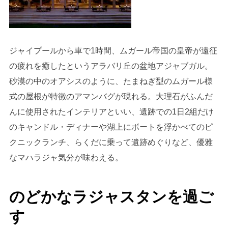
ジャイプールから車で1時間、ムガール帝国の皇帝が遠征
の疲れを癒したというアラバリ丘の盆地アジャブガル。
砂漠の中のオアシスのように、たまねぎ型のムガール様
式の屋根が特徴のアマンバグが現れる。大理石がふんだ
んに使用されたインテリアといい、遺跡での1日2組だけ
のキャンドル・ディナーや湖上にボートを浮かべてのピ
クニックランチ、らくだに乗って遺跡めぐりなど、優雅
なマハラジャ気分が味わえる。
のどかなラジャスタンを過ご
す