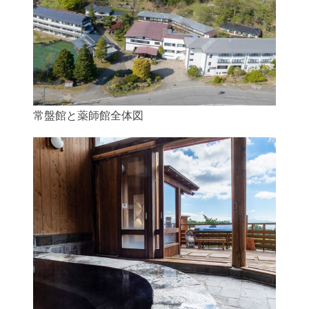
常盤館と薬師館全体図