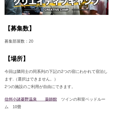
【募集数】
募集部屋数：20
【場所】
今回は隣同士の同系列の下記の2つの宿にわかれて宿泊し
ます.（選択はできません。）
2つの施設のご利用が自由にできます。
信州小諸菱野温泉 薬師館
ツインの和室ベッドルー
ム 10畳