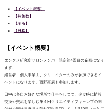
【イベント概要】
【募集数】
【場所】
【日程】
【イベント概要】
エンタメ研究所サロンメンバー限定第4回目の企画になり
ます。
経営者、個人事業主、クリエイターのみが参加できるイ
ベントになります。西野亮廣も参加します。
日中は各自お好きな場所で仕事をしつつ、夕食時に情報
交換や交流を楽しむ第４回クリエイティブキャンプの開
催が今回は長野県の隠れ家温泉宿にて、8月30日（一泊二