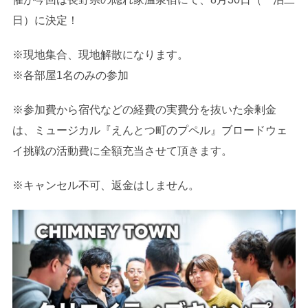
日）に決定！
※現地集合、現地解散になります。
※各部屋1名のみの参加
※参加費から宿代などの経費の実費分を抜いた余剰金
は、ミュージカル『えんとつ町のプペル』ブロードウェ
イ挑戦の活動費に全額充当させて頂きます。
※キャンセル不可、返金はしません。