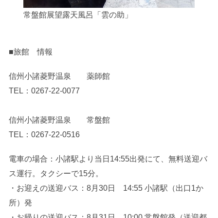
常盤館展望露天風呂「雲の助」
■旅館 情報
信州小諸菱野温泉 薬師館
TEL：0267-22-0077
信州小諸菱野温泉 常盤館
TEL：0267-22-0516
電車の場合：小諸駅より当日14:55出発にて、無料送迎バ
ス運行。タクシーで15分。
・お迎えの送迎バス：8月30日 14:55 小諸駅（出口1か
所）発
・お帰りの送迎バス：8月31日 10:00 常盤館発（送迎都