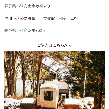
長野県小諸市大字菱平740
信州小諸菱野温泉 常盤館
和室 10畳
長野県小諸市菱平762-2
ご購入はこちらから