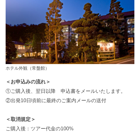
ホテル外観（常盤館）
＜お申込みの流れ＞
①ご購入後、翌日以降 申込書をメールいたします。
②出発10日頃前に最終のご案内メールの送付
＜取消規定＞
ご購入後：ツアー代金の100%