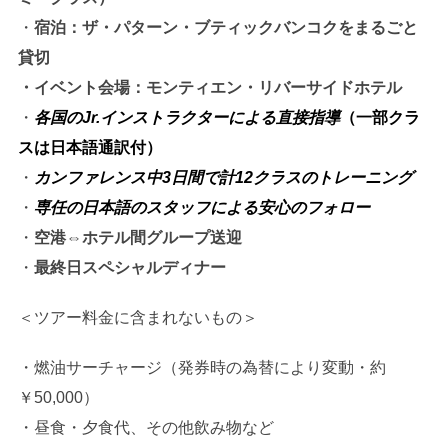
・
宿泊：ザ・パターン・ブティックバンコクをまるごと
貸切
・イベント会場：モンティエン・リバーサイドホテル
・
各国のJr.インストラクターによる直接指導
（一部クラ
スは日本語通訳付）
・
カンファレンス中3日間で計12クラスのトレーニング
・
専任の日本語のスタッフによる安心のフォロー
・
空港⇔ホテル間グループ送迎
・
最終日スペシャルディナー
＜ツアー料金に含まれないもの＞
・燃油サーチャージ（発券時の為替により変動・約
￥50,000）
・昼食・夕食代、その他飲み物など