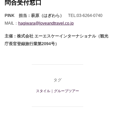
問合受付窓口
PINK 担当：萩原（はぎわら）
TEL:03-6264-0740
MAIL：
hagiwara@loveandtravel.co.jp
主催：株式会社 エーエスケーインターナショナル（観光
庁長官登録旅行業第2094号）
タグ
スタイル｜グループツアー