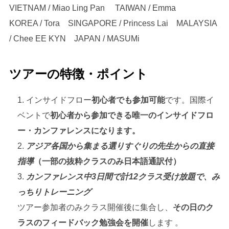
VIETNAM / Miao Ling Pan TAIWAN / Emma
KOREA / Tora SINGAPORE / Princess Lai MALAYSIA
/ Chee EE KYN JAPAN / MASUMi
ツアーの特徴・ポイント
インサイドフロー
初心者でも参加可能
です。国際イ
ベントで
初心者から参加できる唯一のインサイドフロ
ー・カンファレンスになります。
アジア各国から集まる選りすぐりの先生からの直接
指導
（一部の抜粋クラスのみ日本語通訳付）
カンファレンス中3日間で計12クラス受け放題で、み
っちりトレーニング
ツアー参加者のみクラス開催後に集合し、
その日のク
ラスのフィードバック勉強会を開催
します 。