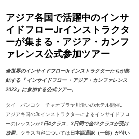
アジア各国で活躍中のインサ
イドフローJrインストラクタ
ーが集まる・アジア・カンフ
ァレンス公式参加ツアー
全世界のインサイドフローJrインストラクターたちが集
結する『 インサイドフロー ・アジア・カンファレンス
2023』に参加する公式ツアー
。
タイ バンコク チャオプラヤ川沿いのホテル開催
。
アジア各国のJr.インストラクターによるインサイドフロ
ーのレッスンが
1日4クラス、3日間で全12クラスが受け
放題
。
クラス内容については
日本語通訳（一部）が付い