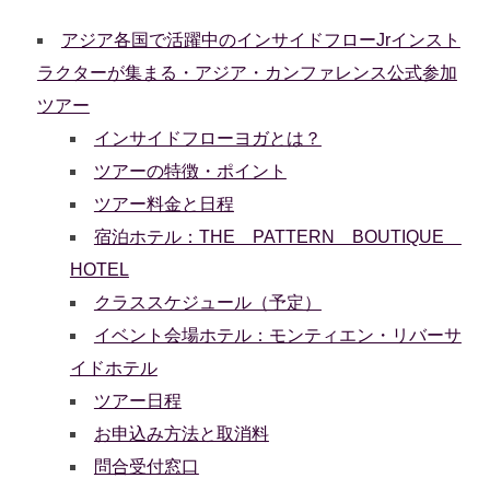
アジア各国で活躍中のインサイドフローJrインスト
ラクターが集まる・アジア・カンファレンス公式参加
ツアー
インサイドフローヨガとは？
ツアーの特徴・ポイント
ツアー料金と日程
宿泊ホテル：THE PATTERN BOUTIQUE
HOTEL
クラススケジュール（予定）
イベント会場ホテル：モンティエン・リバーサ
イドホテル
ツアー日程
お申込み方法と取消料
問合受付窓口