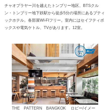
チャオプラヤー川を越えたトンブリー地区、BTSクル
ン・トンブリー地下鉄駅から徒歩5分の場所にあるブティ
ックホテル。各部屋WI-FIフリー。室内にはセイフティボ
ックスや電気ケトル、TVがあります。12室。
THE PATTERN BANGKOK ロビー/イメー