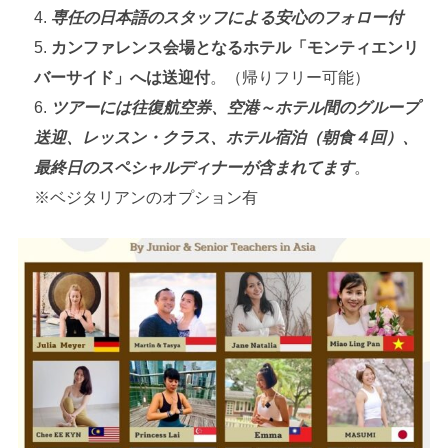
専任の日本語のスタッフによる安心のフォロー付
カンファレンス会場となるホテル「モンティエンリ
バーサイド」へは送迎付
。（帰りフリー可能）
ツアーには往復航空券、空港～ホテル間のグループ
送迎、レッスン・クラス、ホテル宿泊（朝食４回）、
最終日のスペシャルディナーが含まれてます
。
※ベジタリアンのオプション有