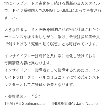
常にアップデートと進化をし続ける最新のヨガスタイル
で、ドイツ系韓国人YOUNG HO KIM氏によって考案され
ました。
大きな特徴は、音と呼吸を同調させ綿密に計算されたシ
ークエンスを繰り返しながら、繋げ、最後は参加者全員
で創り上げる「究極の動く瞑想」とも呼ばれています。
インサイドフローは時代と共に常に進化し続けており、
毎回講座内容は異なります。
インサイドフロー指導者として指導するためには、イン
サイドフローグローバルコミュニティにて公式インスト
ラクターとしてご登録が必要となります。
＜登壇講師＞（予定）
THAI / AE Soulmandala INDONESIA / Jane Natalie