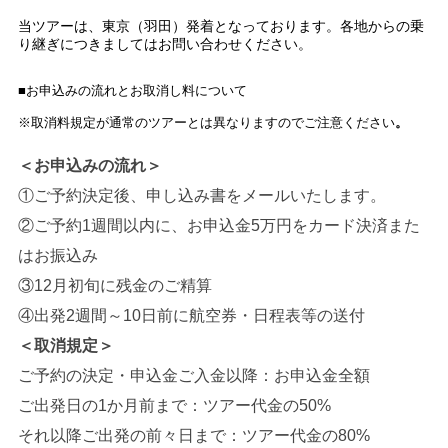
当ツアーは、東京（羽田）発着となっております。各地からの乗
り継ぎにつきましてはお問い合わせください。
■お申込みの流れとお取消し料について
※取消料規定が通常のツアーとは異なりますのでご注意ください
。
＜お申込みの流れ＞
①ご予約決定後、申し込み書をメールいたします。
②ご予約1週間以内に、お申込金5万円をカード決済また
はお振込み
③12月初旬に残金のご精算
④出発2週間～10日前に航空券・日程表等の送付
＜取消規定＞
ご予約の決定・申込金ご入金以降：お申込金全額
ご出発日の1か月前まで：ツアー代金の50%
それ以降ご出発の前々日まで：ツアー代金の80%