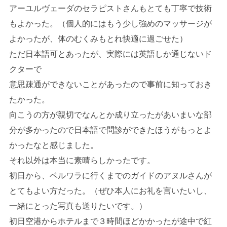
アーユルヴェーダのセラピストさんもとても丁寧で技術
もよかった。（個人的にはもう少し強めのマッサージが
よかったが、体のむくみもとれ快適に過ごせた）
ただ日本語可とあったが、実際には英語しか通じないド
クターで
意思疎通ができないことがあったので事前に知っておき
たかった。
向こうの方が親切でなんとか成り立ったがあいまいな部
分が多かったので日本語で問診ができたほうがもっとよ
かったなと感じました。
それ以外は本当に素晴らしかったです。
初日から、ベルワラに行くまでのガイドのアヌルさんが
とてもよい方だった。（ぜひ本人にお礼を言いたいし、
一緒にとった写真も送りたいです。）
初日空港からホテルまで３時間ほどかかったが途中で紅