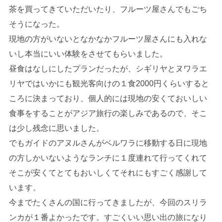
茶を買ってきていただいたり、フルーツ屋さんでもごち
そうになった。
現地の方がいないとなかなかフルーツ屋さんにも入れな
いし本当にいい体験をさせてもらいました。
昼食はなしにしたプランだったが、シギリヤとヌワラエ
リヤではいかにも観光客向けの１食2000円くらいすると
ころに決まっており、個人的には現地の安くておいしい
食事をすることがアジア旅行の楽しみであるので、そこ
は少し残念に思いました。
でもガイドのアヌルさんがベルワラに移動する日に現地
の方しかいないようなランチに１度連れて行ってくれて
そこが安くてとてもおいしくてそれにもすごく感謝して
います。
今までたくさんの国に行ってきましたが、今回のスリラ
ンカが１番よかったです。すごくいい思い出の旅になり