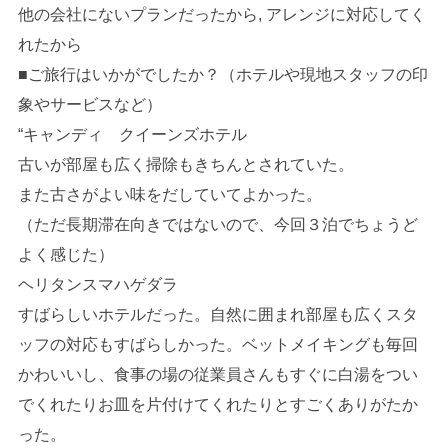
他の会社にないプランだったから, アレンジに対応してく
れたから
■ご旅行はいかがでしたか？（ホテルや現地スタッフの印
象やサービスなど）
“キャンディ クイーンズホテル
古いが部屋も広く掃除もきちんとされていた。
また古さがよい味をだしていてよかった。
（ただ長期滞在向きではないので、今回３泊でちょうど
よく感じた）
ヘリタンスマハゲダラ
すばらしいホテルだった。自然に囲まれ部屋も広くスタ
ッフの対応もすばらしかった。ベットメイキングも毎回
かわいいし、食事の場の従業員さんもすぐに白湯をつい
でくれたりお皿を片付けてくれたりとすごくありがたか
った。