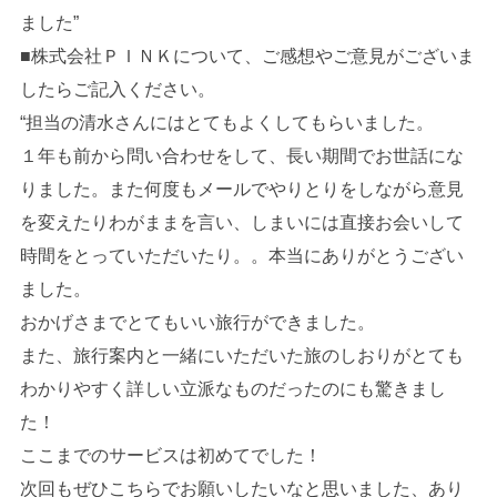
ました”
■株式会社ＰＩＮＫについて、ご感想やご意見がございま
したらご記入ください。
“担当の清水さんにはとてもよくしてもらいました。
１年も前から問い合わせをして、長い期間でお世話にな
りました。また何度もメールでやりとりをしながら意見
を変えたりわがままを言い、しまいには直接お会いして
時間をとっていただいたり。。本当にありがとうござい
ました。
おかげさまでとてもいい旅行ができました。
また、旅行案内と一緒にいただいた旅のしおりがとても
わかりやすく詳しい立派なものだったのにも驚きまし
た！
ここまでのサービスは初めてでした！
次回もぜひこちらでお願いしたいなと思いました、あり