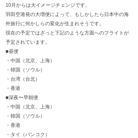
10月からは大イメージチェンジです。
羽田空港発の大増便によって、もしかしたら日本中の海
外旅行に何かしらの変化が生まれそうです。
現在の予定ではざっと下記のような方面へのフライトが
予定されています。
■昼便
・中国（北京、上海）
・韓国（ソウル）
・台湾（台北）
・香港
■深夜〜早朝便
・中国（北京、上海）
・韓国（ソウル）
・香港
・タイ（バンコク）