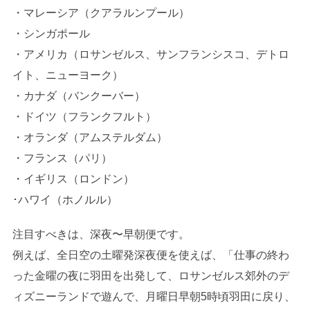
・マレーシア（クアラルンプール）
・シンガポール
・アメリカ（ロサンゼルス、サンフランシスコ、デトロ
イト、ニューヨーク）
・カナダ（バンクーバー）
・ドイツ（フランクフルト）
・オランダ（アムステルダム）
・フランス（パリ）
・イギリス（ロンドン）
･ハワイ（ホノルル）
注目すべきは、深夜〜早朝便です。
例えば、全日空の土曜発深夜便を使えば、「仕事の終わ
った金曜の夜に羽田を出発して、ロサンゼルス郊外のデ
ィズニーランドで遊んで、月曜日早朝5時頃羽田に戻り、