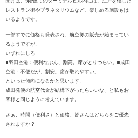
聞けば、5階建てのターミナルビル内には、江戸を模した
レストラン街やプラネタリウムなど、楽しめる施設もは
いるようです。
一部すでに価格も発表され、航空券の販売が始まってい
るようですが、
いずれにしろ
■羽田空港：便利なぶん、割高。席がとりづらい。■成田
空港：不便だが、割安。席が取れやすい。
といった傾向になるかと思います。
成田発便の航空代金が結構下がったらいいな、と私もお
客様と同じように考えています。
さぁ、時間（便利さ）と価格。皆さんはどちらをご優先
されますか？