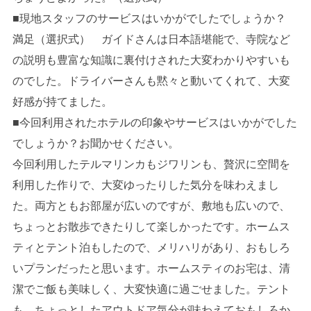
■現地スタッフのサービスはいかがでしたでしょうか？
満足（選択式） ガイドさんは日本語堪能で、寺院など
の説明も豊富な知識に裏付けされた大変わかりやすいも
のでした。ドライバーさんも黙々と動いてくれて、大変
好感が持てました。
■今回利用されたホテルの印象やサービスはいかがでした
でしょうか？お聞かせください。
今回利用したテルマリンカもジワリンも、贅沢に空間を
利用した作りで、大変ゆったりした気分を味わえまし
た。両方ともお部屋が広いのですが、敷地も広いので、
ちょっとお散歩できたりして楽しかったです。ホームス
ティとテント泊もしたので、メリハリがあり、おもしろ
いプランだったと思います。ホームスティのお宅は、清
潔でご飯も美味しく、大変快適に過ごせました。テント
も、ちょっとしたアウトドア気分が味わえておもしろか