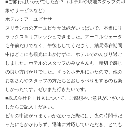
■ご旅行はいかがでしたか？（ホテルや現地スタッフの印
象やサービスなど）
ホテル：アーユピヤサ
スリランカのアーユピヤサは緑がいっぱいで、本当にリ
ラックス＆リフレッシュできました。アーユルヴェーダ
も午前だけでなく、午後もしてくださり、結局滞在期間
中はどこにも観光に出かけずに、ホテルでのんびり過ご
しました。ホテルのスタッフのみなさんも、親切で感じ
の良い方ばかりでした。ずっとホテルにいたので、他の
お客さんやスタッフの方たちとおしゃべりをするのも楽
しかったです。ぜひまた行きたいです。
■株式会社ＰＩＮＫについて、ご感想やご意見がございま
したらご記入ください。
ビザの申請がうまくいかなかった際には、夜の時間帯だ
ったにもかかわらず、迅速に対応していただき、とても