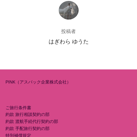
投稿者
投稿者
はぎわら ゆうた
PINK（アスパック企業株式会社）
ご旅行条件書
約款 旅行相談契約の部
約款 渡航手続代行契約の部
約款 手配旅行契約の部
特別補償規定