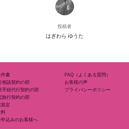
投稿者
投稿者
はぎわら ゆうた
条件書
FAQ（よくある質問）
行相談契約の部
お客様の声
航手続代行契約の部
プライバシーポリシー
配旅行契約の部
償規定
数料
お申込みのお客様へ