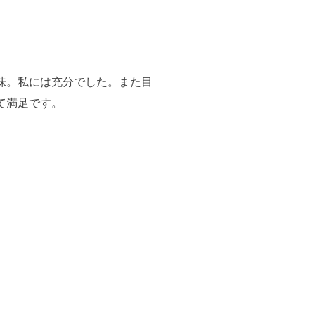
味。私には充分でした。また目
て満足です。