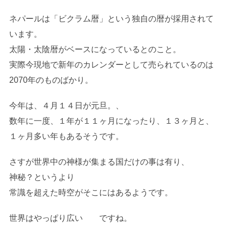
ネパールは「ビクラム暦」という独自の暦が採用されて
います。
太陽・太陰暦がベースになっているとのこと。
実際今現地で新年のカレンダーとして売られているのは
2070年のものばかり。
今年は、４月１４日が元旦。、
数年に一度、１年が１１ヶ月になったり、１３ヶ月と、
１ヶ月多い年もあるそうです。
さすが世界中の神様が集まる国だけの事は有り、
神秘？というより
常識を超えた時空がそこにはあるようです。
世界はやっぱり広い ですね。