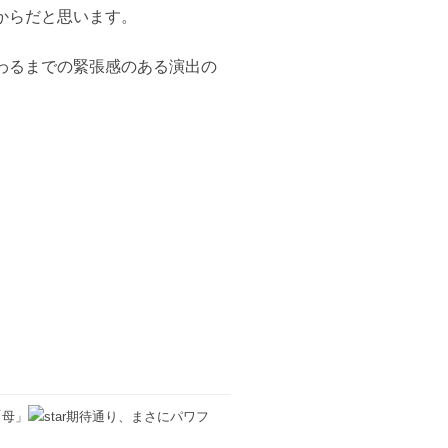
からだと思います。
わるまでの緊張感のある演出の
「母」
期待通り、まさにパワフ