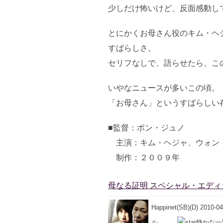
少しだけ怖いけど、反面感動し
とにかくお母さん役のキム・ヘ
すばらしさ。
セリフなしで、語らせたら、こ
いやなニュースが多いこの頃。
「お母さん」というすばらしい
■監督：ポン・ジュノ
主演：キム・ヘジャ、ウォン
制作：２００９年
母なる証明 スペシャル・エディショ
Happinet(SB)(D) 20
ル。。。
静かな一