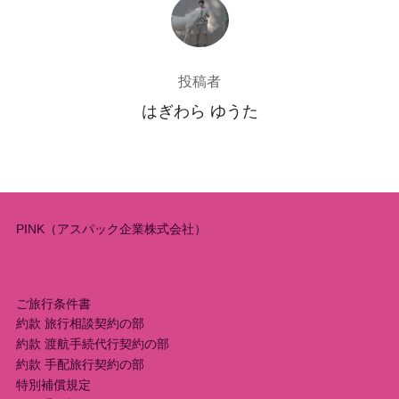
投稿者
投稿者
はぎわら ゆうた
PINK（アスパック企業株式会社）
ご旅行条件書
約款 旅行相談契約の部
約款 渡航手続代行契約の部
約款 手配旅行契約の部
特別補償規定