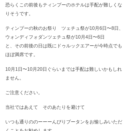
恐らくこの前後もティンプーのホテルは手配が難しくな
りそうです。
ティンプーの秋のお祭り ツェチュ祭が10月6日〜8日、
ウォンディフォダンツェチュ祭が10月4日〜6日
と、その前後の日は既にドゥルックエアーが今時点でも
ほぼ満席です。
10月1日〜10月20日ぐらいまでは手配は難しいかもしれ
ません。
ご注意ください。
当社ではあえて そのあたりを避けて
いつも通りののーーーんびりブータンをお愉しみいただ
くことをお勧めします。