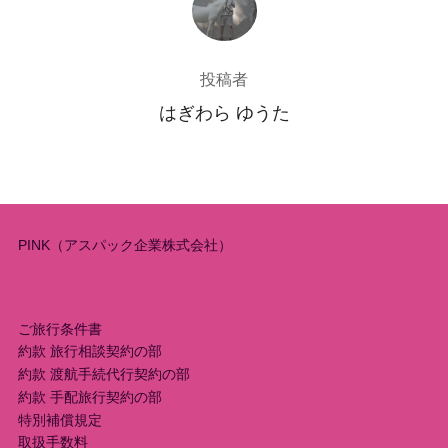
投稿者
はぎわら ゆうた
PINK（アスパック企業株式会社）
ご旅行条件書
約款 旅行相談契約の部
約款 渡航手続代行契約の部
約款 手配旅行契約の部
特別補償規定
取扱手数料