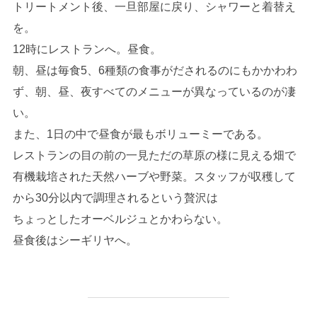
トリートメント後、一旦部屋に戻り、シャワーと着替え
を。
12時にレストランへ。昼食。
朝、昼は毎食5、6種類の食事がだされるのにもかかわわ
ず、朝、昼、夜すべてのメニューが異なっているのが凄
い。
また、1日の中で昼食が最もボリューミーである。
レストランの目の前の一見ただの草原の様に見える畑で
有機栽培された天然ハーブや野菜。スタッフが収穫して
から30分以内で調理されるという贅沢は
ちょっとしたオーベルジュとかわらない。
昼食後はシーギリヤへ。