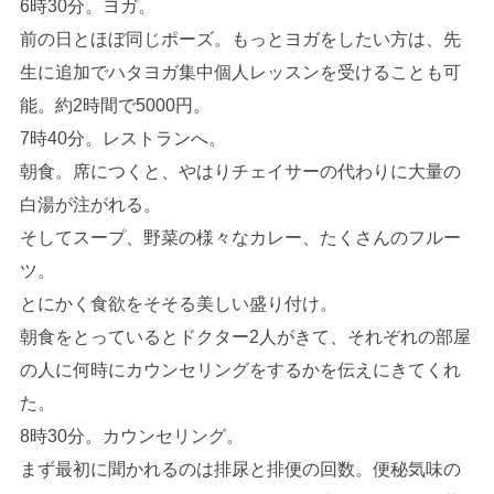
6時30分。ヨガ。
前の日とほぼ同じポーズ。もっとヨガをしたい方は、先
生に追加でハタヨガ集中個人レッスンを受けることも可
能。約2時間で5000円。
7時40分。レストランへ。
朝食。席につくと、やはりチェイサーの代わりに大量の
白湯が注がれる。
そしてスープ、野菜の様々なカレー、たくさんのフルー
ツ。
とにかく食欲をそそる美しい盛り付け。
朝食をとっているとドクター2人がきて、それぞれの部屋
の人に何時にカウンセリングをするかを伝えにきてくれ
た。
8時30分。カウンセリング。
まず最初に聞かれるのは排尿と排便の回数。便秘気味の