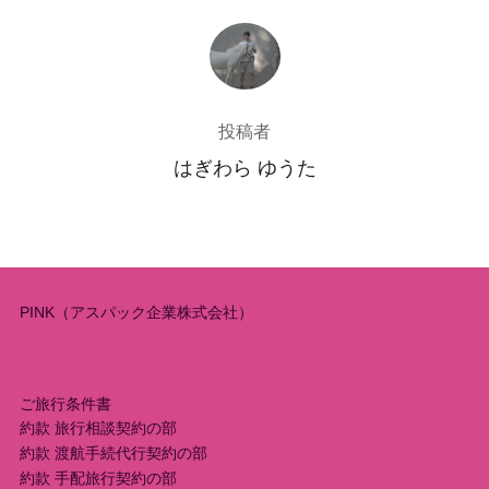
投稿者
投稿者
はぎわら ゆうた
PINK（アスパック企業株式会社）
ご旅行条件書
約款 旅行相談契約の部
約款 渡航手続代行契約の部
約款 手配旅行契約の部