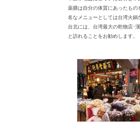
薬膳は自分の体質にあったもの
名なメニューとしては台湾火鍋
台北には、台湾最大の乾物店･
と訪れることをお勧めします。