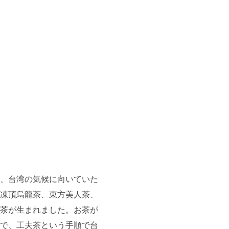
、台湾の気候に向いていた
凍頂烏龍茶、東方美人茶、
茶が生まれました。お茶が
で、工夫茶という手順で台