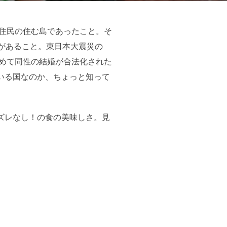
先住民の住む島であったこと。そ
があること。東日本大震災の
初めて同性の結婚が合法化された
いる国なのか、ちょっと知って
ズレなし！の食の美味しさ。見