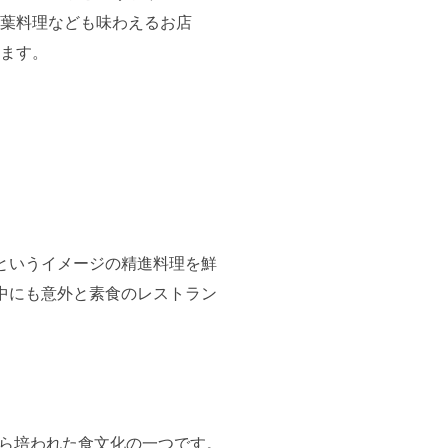
葉料理なども味わえるお店
ます。
というイメージの精進料理を鮮
中にも意外と素食のレストラン
から培われた食文化の一つです。