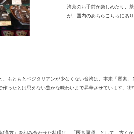
湾茶のお手前が楽しめたり、茶
が、国内のあちらこちらにあり
と。もともとベジタリアンが少なくない台湾は、本来「質素」
で作ったとは思えない豊かな味わいまで昇華させています。街
薬(漢方）を組み合わせた料理は、「医食同源」として、古く