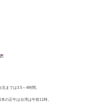
声
北までは3.5～4時間。
日本の正午は台湾は午前11時。