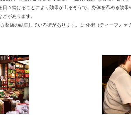
を日々続けることにより効果が出るそうで、身体を温める効果
などがあります。
漢方薬店の結集している街があります。 迪化街（ティーフォァ