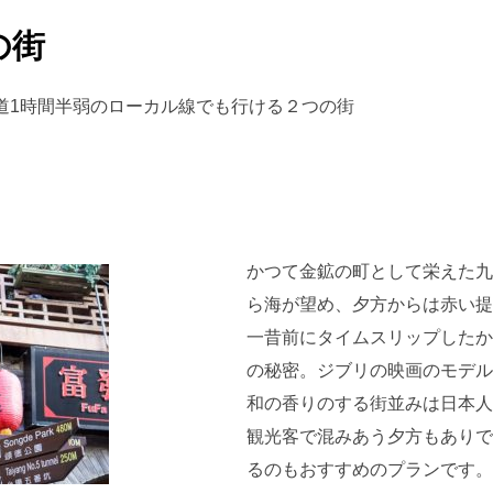
の街
道1時間半弱のローカル線でも行ける２つの街
かつて金鉱の町として栄えた九
ら海が望め、夕方からは赤い提
一昔前にタイムスリップしたか
の秘密。ジブリの映画のモデル
和の香りのする街並みは日本人
観光客で混みあう夕方もありで
るのもおすすめのプランです。