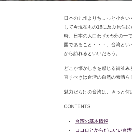
日本の九州よりちょっと小さい
して今現在もの16に及ぶ原住
時、日本の人口わずか5分の一
国であること・・・。台湾とい
から訪れるといいだろう。
どこか懐かしさを感じる街並み
直すべきは台湾の自然の素晴ら
魅力だらけの台湾は、きっと何
CONTENTS
台湾の基本情報
ココロとからだにいい台湾