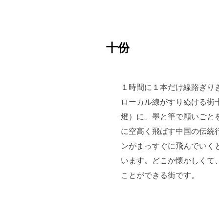
十份
１時間に１本だけ線路ぎり
ローカル線がすりぬける街
燈）に、墨と筆で願いごと
に空高く飛ばす中国の伝統
ンがまっすぐに飛んでいく
います。どこか懐かしくて
ことができる街です。