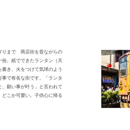
ぎりまで 商店街を昔ながらの
十份。紙でできたランタン（天
を書き、火をつけて気球のよう
行事で有名な街です。「ランタ
と、願い事が叶う」と言われて
、どこか可愛い。子供心に帰る