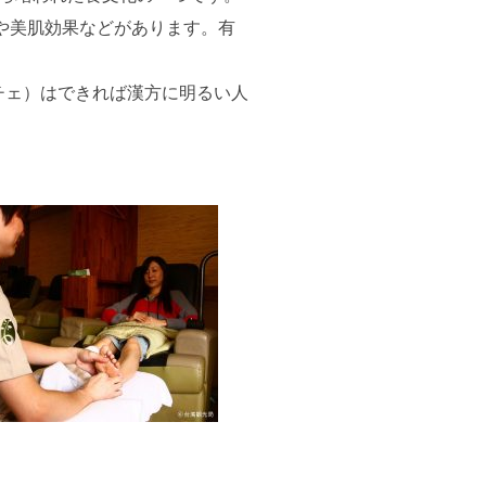
や美肌効果などがあります。有
チェ）はできれば漢方に明るい人