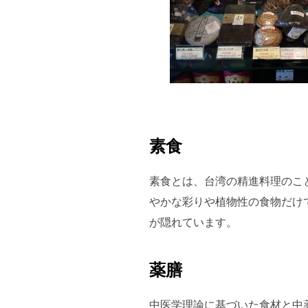
素食
素食とは、台湾の精進料理のこ
やかな彩りや植物性の食物だけ
が隠れています。
薬膳
中医学理論に基づいた食材と中