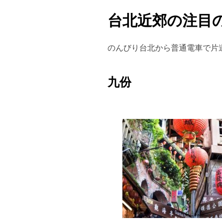
台北近郊の注目
のんびり台北から普通電車で片
九份