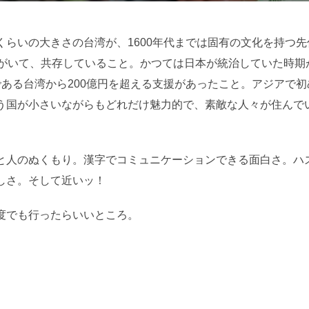
日:
くらいの大きさの台湾が、1600年代までは固有の文化を持つ
民がいて、共存していること。かつては日本が統治していた時期
である台湾から200億円を超える支援があったこと。アジアで
う国が小さいながらもどれだけ魅力的で、素敵な人々が住んで
と人のぬくもり。漢字でコミュニケーションできる面白さ。ハ
しさ。そして近いッ！
度でも行ったらいいところ。