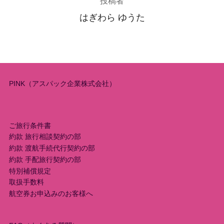
投稿者
はぎわら ゆうた
PINK（アスパック企業株式会社）
ご旅行条件書
約款 旅行相談契約の部
約款 渡航手続代行契約の部
約款 手配旅行契約の部
特別補償規定
取扱手数料
航空券お申込みのお客様へ