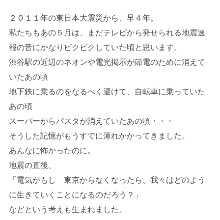
２０１１年の東日本大震災から、早４年。
私たちもあの５月は、まだテレビから発せられる地震速
報の音にかなりビクビクしていた頃と思います。
渋谷駅の近辺のネオンや電光掲示が節電のために消えて
いたあの頃
地下鉄に乗るのをなるべく避けて、自転車に乗っていた
あの頃
スーパーからパスタが消えていたあの頃・・・
そうした記憶がもうすでに薄れかかってきました。
あんなに怖かったのに。
地震の直後、
「電気がもし 東京からなくなったら、我々はどのよう
に生きていくことになるのだろう？」
などという考えも生まれました。