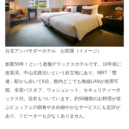
台北アンバサダーホテル お部屋（イメージ）
創業50年！という老舗デラックスホテルです。10年前に
改装済。中山北路沿いという好立地にあり、MRT「雙
連」駅から歩いて6分。館内どこでも無線LANが使用可
能、全室バスタブ、ウォシュレット、セキュリティーボ
ックス付。浴衣もついています。約50種類のお料理が並
ぶビュッフェの朝食やきめ細やかなサービスにも定評が
あり、リピーターも少なくありません。