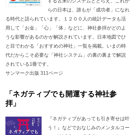
する古来のシステムととらえ、これか
らの日本は、誰もが「成功者」になれ
る時代と語られています。１２００人の統計データも活
用して「お金」「心」「体」などに、神社参拝がどのよ
うな影響があるのかが解説されています。日本地図でひ
と目でわかる「おすすめの神社」一覧を掲載。いまの時
代だからこそ必要な「神社システム」の裏の裏まで解説
されている1冊です。
サンマーク出版 311ページ
「ネガティブでも開運する神社参
拝」
『ネガティブがあっても引き寄せは叶
う！』などでおなじみのメンタルコー