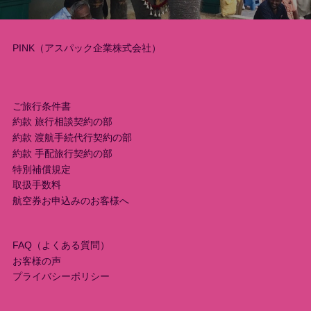
ゲ
ー
PINK（アスパック企業株式会社）
シ
ョ
ご旅行条件書
約款 旅行相談契約の部
ン
約款 渡航手続代行契約の部
約款 手配旅行契約の部
特別補償規定
取扱手数料
航空券お申込みのお客様へ
FAQ（よくある質問）
お客様の声
プライバシーポリシー