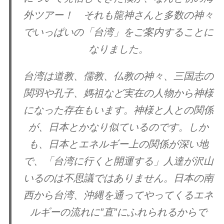
外ツアー！ それも龍神さんと多数の神々
でいっぱいの「台湾」をご案内することに
なりました。
台湾は道教、儒教、仏教の神々、三国志の
関羽や孔子、媽祖など実在の人物から神様
になった存在もいます。神様と人との関係
が、日本とかなり似ているのです。しか
も、日本とエネルギー上の関係が深い地
で、「台湾に行くと開運する」人達が沢山
いるのは不思議ではありません。日本の南
西から台湾、沖縄を通ってやってくるエネ
ルギーの流れに”直”にふれられるからで