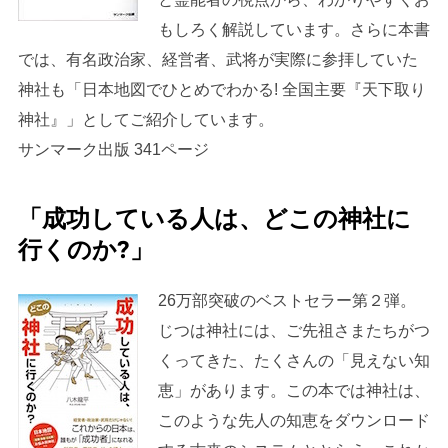
もしろく解説しています。さらに本書
では、有名政治家、経営者、武将が実際に参拝していた
神社も「日本地図でひとめでわかる! 全国主要『天下取り
神社』」としてご紹介しています。
サンマーク出版 341ページ
「成功している人は、どこの神社に
行くのか?」
26万部突破のベストセラー第２弾。
じつは神社には、ご先祖さまたちがつ
くってきた、たくさんの「見えない知
恵」があります。この本では神社は、
このような先人の知恵をダウンロード