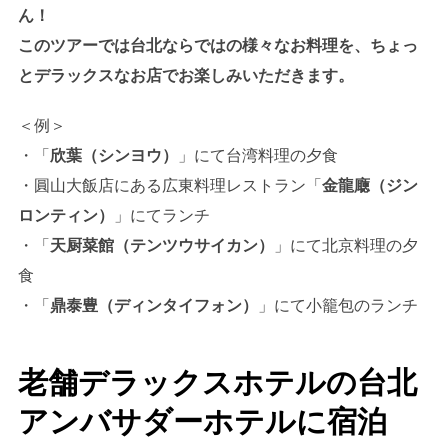
ん！
このツアーでは台北ならではの様々なお料理を、ちょっ
とデラックスなお店でお楽しみいただきます。
＜例＞
・「
欣葉（シンヨウ）
」にて台湾料理の夕食
・圓山大飯店にある広東料理レストラン「
金龍廰（ジン
ロンティン）
」にてランチ
・「
天厨菜館（テンツウサイカン）
」にて北京料理の夕
食
・「
鼎泰豊（ディンタイフォン）
」にて小籠包のランチ
老舗デラックスホテルの台北
アンバサダーホテルに宿泊