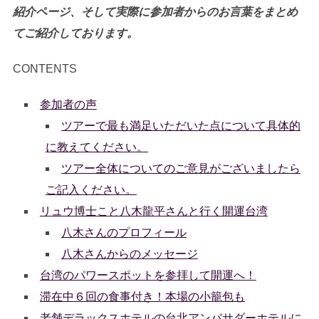
紹介ページ、そして実際に参加者からのお言葉をまとめ
てご紹介しております。
CONTENTS
参加者の声
ツアーで最も満足いただいた点について具体的
に教えてください。
ツアー全体についてのご意見がございましたら
ご記入ください。
リュウ博士こと八木龍平さんと行く開運台湾
八木さんのプロフィール
八木さんからのメッセージ
台湾のパワースポットを参拝して開運へ！
滞在中６回の食事付き！本場の小籠包も
老舗デラックスホテルの台北アンバサダーホテルに