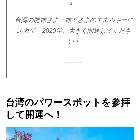
す。
台湾の龍神さま・神々さまのエネルギーに
ふれて、2020年、大きく開運してくださ
い！
台湾のパワースポットを参拝
して開運へ！