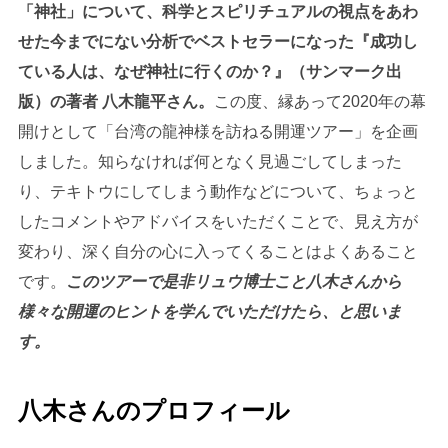
「神社」について、科学とスピリチュアルの視点をあわ
せた今までにない分析でベストセラーになった『成功し
ている人は、なぜ神社に行くのか？』（サンマーク出
版）の著者 八木龍平さん
。
この度、縁あって2020年の幕
開けとして「台湾の龍神様を訪ねる開運ツアー」を企画
しました。知らなければ何となく見過ごしてしまった
り、テキトウにしてしまう動作などについて、ちょっと
したコメントやアドバイスをいただくことで、見え方が
変わり、深く自分の心に入ってくることはよくあること
です。
このツアーで是非リュウ博士こと八木さんから
様々な開運のヒントを学んでいただけたら、と思いま
す。
八木さんのプロフィール