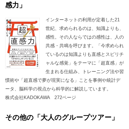
感力」
インターネットの利用が定着した21
世紀、求められるのは、知識よりも、
感性。その人ならではの感性は、人の
共感・共鳴を呼びます。「今求められ
ているのは知識よりも直感とスピリチ
ャルな感覚」をテーマに「超直感」が
生まれる仕組み、トレーニング法や習
慣術や「超直感で夢が現実になる」ことを事例や統計デ
ータ、脳科学の視点から科学的に解説しています。
株式会社KADOKAWA 272ページ
その他の「大人のグループツアー」