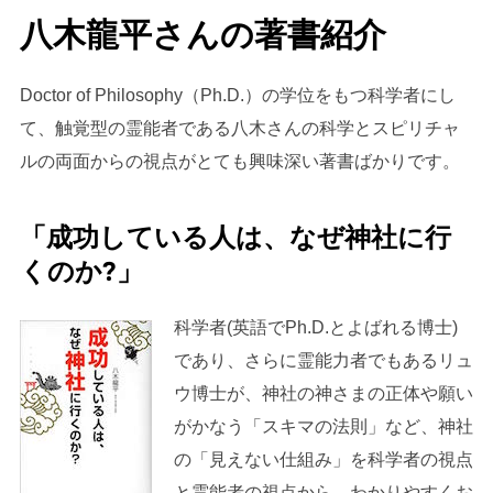
八木龍平さんの著書紹介
Doctor of Philosophy（Ph.D.）の学位をもつ科学者にし
て、触覚型の霊能者である八木さんの科学とスピリチャ
ルの両面からの視点がとても興味深い著書ばかりです。
「成功している人は、なぜ神社に行
くのか?」
科学者(英語でPh.D.とよばれる博士)
であり、さらに霊能力者でもあるリュ
ウ博士が、神社の神さまの正体や願い
がかなう「スキマの法則」など、神社
の「見えない仕組み」を科学者の視点
と霊能者の視点から、わかりやすくお