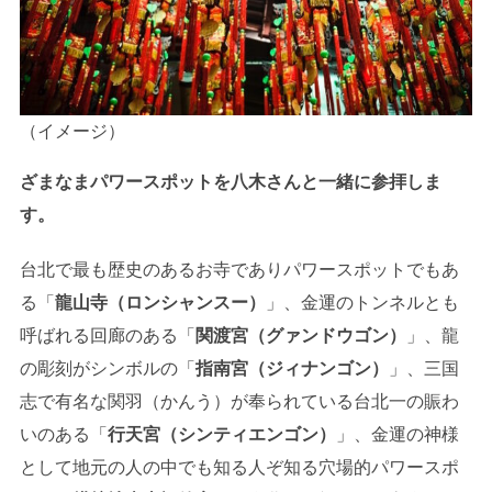
（イメージ）
ざまなまパワースポットを八木さんと一緒に参拝しま
す。
台北で最も歴史のあるお寺でありパワースポットでもあ
る「
龍山寺（ロンシャンスー）
」、金運のトンネルとも
呼ばれる回廊のある「
関渡宮（グァンドウゴン）
」、龍
の彫刻がシンボルの「
指南宮（ジィナンゴン）
」、三国
志で有名な関羽（かんう）が奉られている台北一の賑わ
いのある「
行天宮（シンティエンゴン）
」、金運の神様
として地元の人の中でも知る人ぞ知る穴場的パワースポ