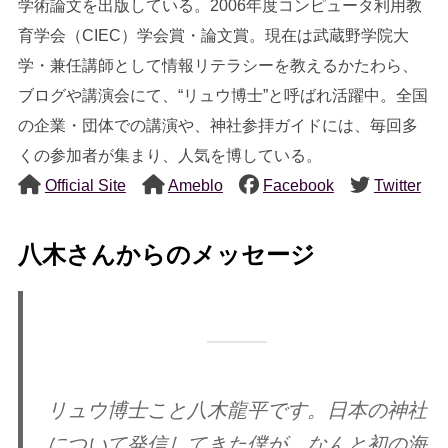
学術論文を出版している。2006年度コンピュータ利用教
育学会（CIEC）学会賞・論文賞。現在は武蔵野学院大
学・兼任講師として情報リテラシーを教えるかたわら、
ブログや講演会にて、“リュウ博士”と呼ばれ活躍中。全国
の企業・団体での講演や、神社参拝ガイドには、毎回多
くの参加者が集まり、人気を博している。
Official Site
Ameblo
Facebook
Twitter
八木さんからのメッセージ
リュウ博士こと八木龍平です。日本の神社
について発信してきた僕が、なんと初の海