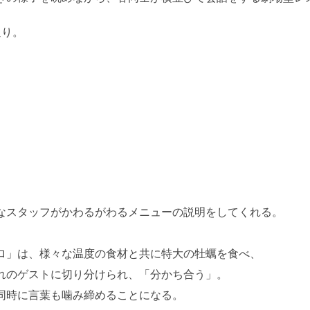
通り。
なスタッフがかわるがわるメニューの説明をしてくれる。
ロ」は、様々な温度の食材と共に特大の牡蠣を食べ、
れのゲストに切り分けられ、「分かち合う」。
同時に言葉も噛み締めることになる。