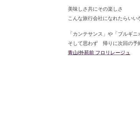
美味しさ共にその楽しさ
こんな旅行会社になれたらいい
「カンテサンス」や「ブルギニ
そして思わず 帰りに次回の予
青山/外苑前 フロリレージュ