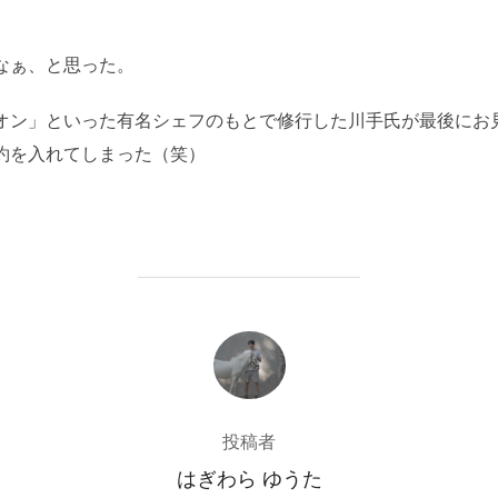
なぁ、と思った。
オン」といった有名シェフのもとで修行した川手氏が最後にお
約を入れてしまった（笑）
投稿者
投稿者
はぎわら ゆうた