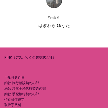
投稿者
はぎわら ゆうた
PINK（アスパック企業株式会社）
ご旅行条件書
約款 旅行相談契約の部
約款 渡航手続代行契約の部
約款 手配旅行契約の部
特別補償規定
取扱手数料