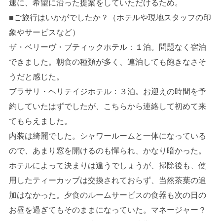
速に、希望に沿った提案をしていただけるため。
■ご旅行はいかがでしたか？（ホテルや現地スタッフの印
象やサービスなど）
ザ・ベリーヴ・ブティックホテル：１泊。問題なく宿泊
できました。朝食の種類が多く、連泊しても飽きなさそ
うだと感じた。
ブラサリ・ヘリテイジホテル：３泊。お迎えの時間を予
約していたはずでしたが、こちらから連絡して初めて来
てもらえました。
内装は綺麗でした。シャワールームと一体になっている
ので、あまり窓を開けるのも憚られ、かなり暗かった。
ホテルによって決まりは違うでしょうが、掃除後も、使
用したティーカップは交換されておらず、当然茶葉の追
加はなかった。夕食のルームサービスの食器も次の日の
お昼を過ぎてもそのままになっていた。マネージャー？