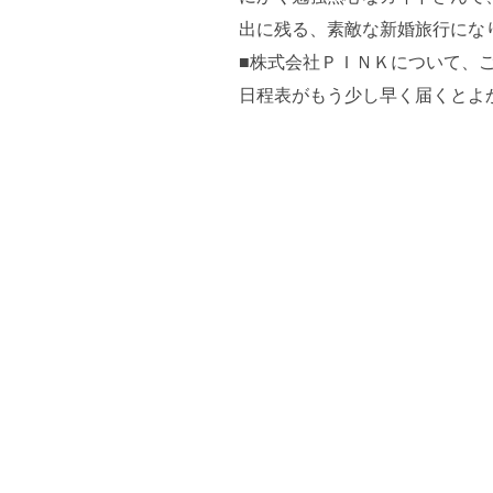
出に残る、素敵な新婚旅行にな
■株式会社ＰＩＮＫについて、
日程表がもう少し早く届くとよ