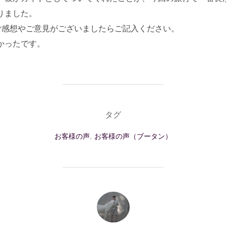
りました。
ご感想やご意見がございましたらご記入ください。
かったです。
タグ
お客様の声
,
お客様の声（ブータン）
投稿者