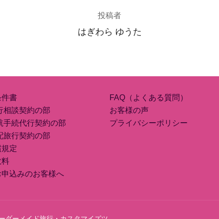
投稿者
はぎわら ゆうた
条件書
FAQ（よくある質問）
行相談契約の部
お客様の声
航手続代行契約の部
プライバシーポリシー
配旅行契約の部
償規定
数料
お申込みのお客様へ
ース（オーダーメイド旅行・カスタマイズツ