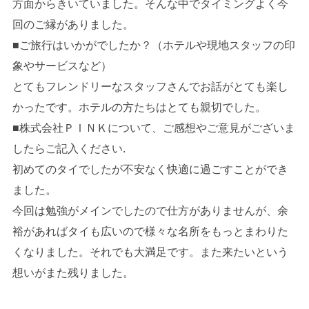
方面からきいていました。そんな中でタイミングよく今
回のご縁がありました。
■ご旅行はいかがでしたか？（ホテルや現地スタッフの印
象やサービスなど）
とてもフレンドリーなスタッフさんでお話がとても楽し
かったです。ホテルの方たちはとても親切でした。
■株式会社ＰＩＮＫについて、ご感想やご意見がございま
したらご記入ください.
初めてのタイでしたが不安なく快適に過ごすことができ
ました。
今回は勉強がメインでしたので仕方がありませんが、余
裕があればタイも広いので様々な名所をもっとまわりた
くなりました。それでも大満足です。また来たいという
想いがまた残りました。