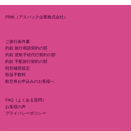
PINK（アスパック企業株式会社）
ご旅行条件書
約款 旅行相談契約の部
約款 渡航手続代行契約の部
約款 手配旅行契約の部
特別補償規定
取扱手数料
航空券お申込みのお客様へ
FAQ（よくある質問）
お客様の声
プライバシーポリシー