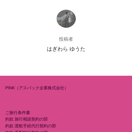
投稿者
投稿者
はぎわら ゆうた
PINK（アスパック企業株式会社）
ご旅行条件書
約款 旅行相談契約の部
約款 渡航手続代行契約の部