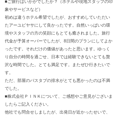
■ご旅行はいかがでしたか？（ホテルや現地スタッフの印
象やサービスなど）
初めは違うホテル希望でしたが、おすすめしていただい
たアーユピヤサにして良かったです。自然いっぱいの環
境やスタッフの方の笑顔にもとても癒されました。旅行
代金が予算オーバーでしたが、8日間のプランにしてよか
ったです。それだけの価値があったと思います。ゆっく
り自分の時間を過ごせ、日本では経験できないとても贅
沢な時間でした。とても満足です。またぜひ行きたいで
す。
ただ、部屋のバスタブの排水がとても悪かったのは不満
でした。
■株式会社ＰＩＮＫについて、ご感想やご意見がございま
したらご記入ください。
他社でも問合せしましたが、出発日が近かったせいで、