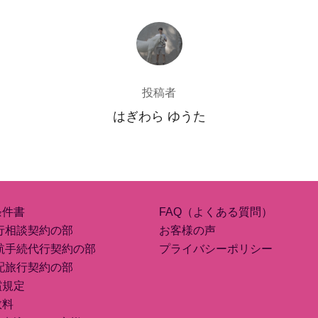
投稿者
投稿者
はぎわら ゆうた
条件書
FAQ（よくある質問）
行相談契約の部
お客様の声
航手続代行契約の部
プライバシーポリシー
配旅行契約の部
償規定
数料