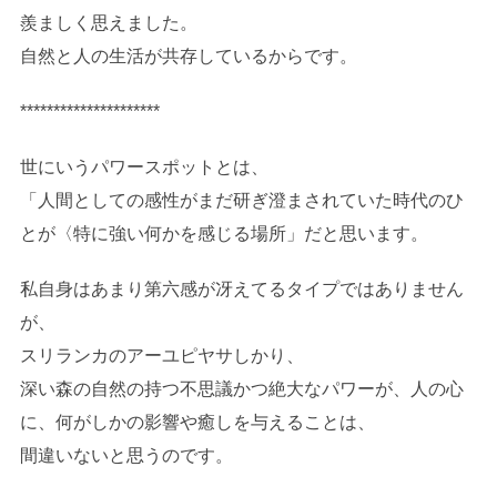
羨ましく思えました。
自然と人の生活が共存しているからです。
*********************
世にいうパワースポットとは、
「人間としての感性がまだ研ぎ澄まされていた時代のひ
とが〈特に強い何かを感じる場所」だと思います。
私自身はあまり第六感が冴えてるタイプではありません
が、
スリランカのアーユピヤサしかり、
深い森の自然の持つ不思議かつ絶大なパワーが、人の心
に、何がしかの影響や癒しを与えることは、
間違いないと思うのです。