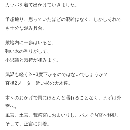
カッパを着て出かけていきました。
予想通り、思っていたほどの混雑はなく、しかしそれで
も十分な混み具合。
敷地内に一歩はいると、
強い木の香りがして、
不思議と気持が和みます。
気温も軽く2〜3度下がるのではないでしょうか？
直径2メーター近い杉の大木達。
木々のおかげで雨にほとんど濡れることなく、まずは外
宮へ。
風宮、土宮、荒祭宮におまいりし、バスで内宮へ移動。
そして、正宮に到着。