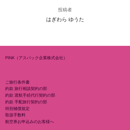
投稿者
はぎわら ゆうた
PINK（アスパック企業株式会社）
ご旅行条件書
約款 旅行相談契約の部
約款 渡航手続代行契約の部
約款 手配旅行契約の部
特別補償規定
取扱手数料
航空券お申込みのお客様へ