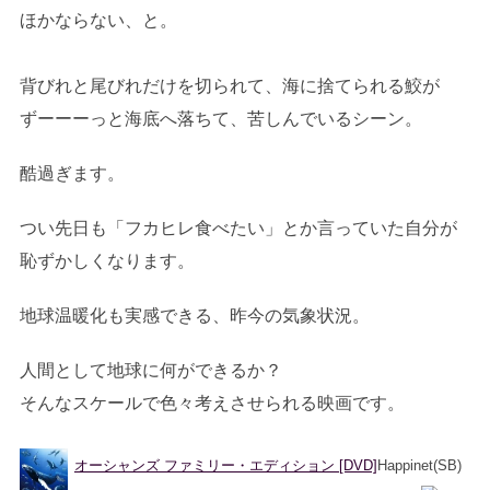
ほかならない、と。
背びれと尾びれだけを切られて、海に捨てられる鮫が
ずーーーっと海底へ落ちて、苦しんでいるシーン。
酷過ぎます。
つい先日も「フカヒレ食べたい」とか言っていた自分が
恥ずかしくなります。
地球温暖化も実感できる、昨今の気象状況。
人間として地球に何ができるか？
そんなスケールで色々考えさせられる映画です。
オーシャンズ ファミリー・エディション [DVD]
Happinet(SB)