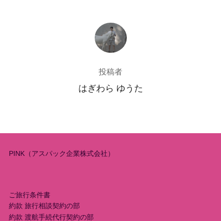
投稿者
投稿者
はぎわら ゆうた
PINK（アスパック企業株式会社）
ご旅行条件書
約款 旅行相談契約の部
約款 渡航手続代行契約の部