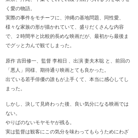
く愛の物語。
実際の事件をモチーフに、沖縄の基地問題、同性愛、
様々な家族の形が描かれていて、盛りだくさんな内容
で、２時間半と比較的長めな映画だが、最初から最後ま
でグッと力んで観てしまった。
原作 吉田修一、監督 李相日 、出演 妻夫木聡 と、前回の
「悪人」同様、期待通り映画とても良かった。
出ている若手俳優の誰もが上手くて、本当に感心してし
まった。
しかし、決して見終わった後、良い気分になる映画では
ない。
やりばのないモヤモヤが残る。
実は監督は観客にこの気分を味わってもらうためにわざ