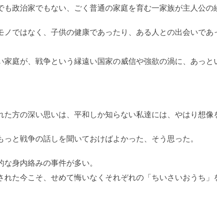
でも政治家でもない、ごく普通の家庭を育む一家族が主人公の
モノではなく、子供の健康であったり、ある人との出会いであ
い家庭が、戦争という縁遠い国家の威信や強欲の渦に、あっと
れた方の深い思いは、平和しか知らない私達には、やはり想像
もっと戦争の話しを聞いておけばよかった、そう思った。
的な身内絡みの事件が多い。
された今こそ、せめて悔いなくそれぞれの「ちいさいおうち」