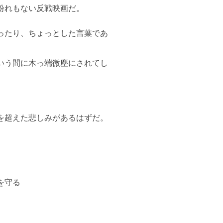
紛れもない反戦映画だ。
ったり、ちょっとした言葉であ
いう間に木っ端微塵にされてし
を超えた悲しみがあるはずだ。
を守る