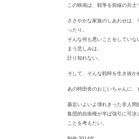
この映画は、戦争を前線の兵士
ささやかな家族のしあわせは、
ったり。
そんな何も悪いことをしていな
まう悲しみは、
計り知れない。
そして、そんな戦時を生き抜か
あの時田舎のおじいちゃんに、
最近いよいよ壊れきった非人間
集団的自衛権が半ば強引に可決
ことを考えたい。
制作:2014年