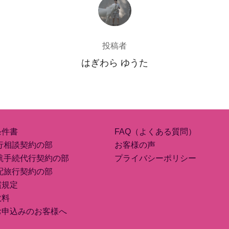
投稿者
投稿者
はぎわら ゆうた
条件書
FAQ（よくある質問）
行相談契約の部
お客様の声
航手続代行契約の部
プライバシーポリシー
配旅行契約の部
償規定
数料
お申込みのお客様へ