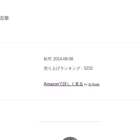
田華
松竹 2014-08-08
売り上げランキング : 5232
Amazonで詳しく見る
by
G-Tools