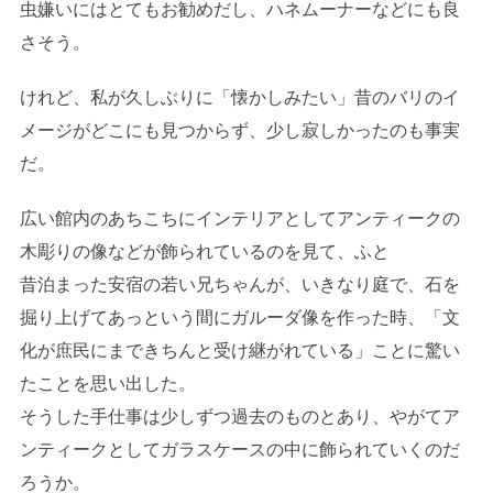
虫嫌いにはとてもお勧めだし、ハネムーナーなどにも良
さそう。
けれど、私が久しぶりに「懐かしみたい」昔のバリのイ
メージがどこにも見つからず、少し寂しかったのも事実
だ。
広い館内のあちこちにインテリアとしてアンティークの
木彫りの像などが飾られているのを見て、ふと
昔泊まった安宿の若い兄ちゃんが、いきなり庭で、石を
掘り上げてあっという間にガルーダ像を作った時、「文
化が庶民にまできちんと受け継がれている」ことに驚い
たことを思い出した。
そうした手仕事は少しずつ過去のものとあり、やがてア
ンティークとしてガラスケースの中に飾られていくのだ
ろうか。