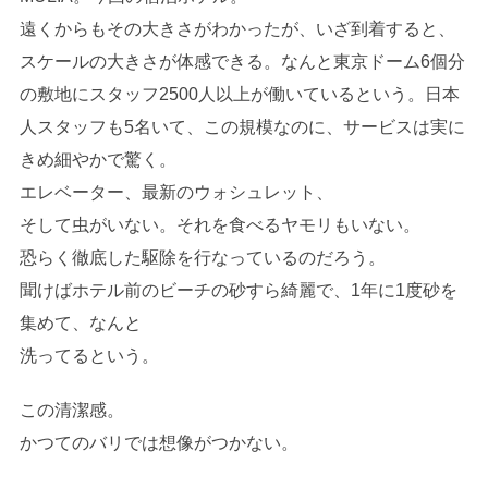
遠くからもその大きさがわかったが、いざ到着すると、
スケールの大きさが体感できる。なんと東京ドーム6個分
の敷地にスタッフ2500人以上が働いているという。日本
人スタッフも5名いて、この規模なのに、サービスは実に
きめ細やかで驚く。
エレベーター、最新のウォシュレット、
そして虫がいない。それを食べるヤモリもいない。
恐らく徹底した駆除を行なっているのだろう。
聞けばホテル前のビーチの砂すら綺麗で、1年に1度砂を
集めて、なんと
洗ってるという。
この清潔感。
かつてのバリでは想像がつかない。