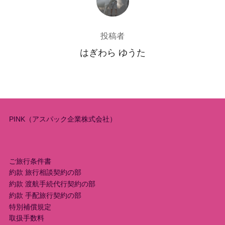
投稿者
はぎわら ゆうた
PINK（アスパック企業株式会社）
ご旅行条件書
約款 旅行相談契約の部
約款 渡航手続代行契約の部
約款 手配旅行契約の部
特別補償規定
取扱手数料