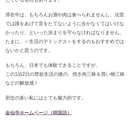
滞在中は、もちろんお酒や肉は食べられませんし、法堂
では踵をあげて音をたてないように歩かなくてはいけな
かったり、といった決まりを守らなければなりません。
たまに、＜生活のデトックス＞をするのもおすすめでは
ないかと思うのです。
もちろん、日本でも体験できることですが、
この1泊2日の禁欲生活の後の、焼き肉三昧＆買い物三昧
などの解放感！
邪念の多い私にはとても魅力的です。
金仙寺ホームページ（韓国語）