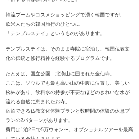
韓流ブームやコスメショッピングで湧く韓国ですが、
欧米人たちの韓国旅行のひとつに
「テンプルステイ」というものがあります。
テンプルステイは、そのまま寺院に宿泊し、韓国仏教文
化の伝統と修行精神を経験するプログラムです。
たとえば、国立公園 北漢山に囲まれた金仙寺。
ここは、ソウルでも最も高い山の中腹に位置し、美しい
松林があり、飲料水の持参が不要なほどのきれいな水が
流れる自然に恵まれたお寺。
宿泊できる仏教文化体験プランと数時間の体験の休息プ
ランの2パターンがあります。
費用は1泊2日で5万ウォン〜。オプショナルツアーを最高
している会社もあります。