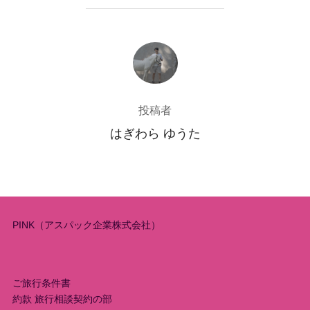
投稿者
投稿者
はぎわら ゆうた
PINK（アスパック企業株式会社）
ご旅行条件書
約款 旅行相談契約の部