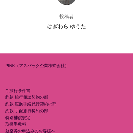
投稿者
はぎわら ゆうた
PINK（アスパック企業株式会社）
ご旅行条件書
約款 旅行相談契約の部
約款 渡航手続代行契約の部
約款 手配旅行契約の部
特別補償規定
取扱手数料
航空券お申込みのお客様へ