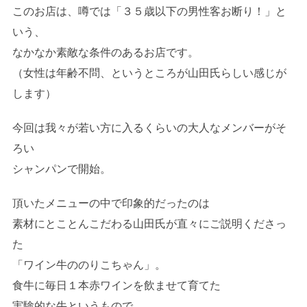
このお店は、噂では「３５歳以下の男性客お断り！」と
いう、
なかなか素敵な条件のあるお店です。
（女性は年齢不問、というところが山田氏らしい感じが
します）
今回は我々が若い方に入るくらいの大人なメンバーがそ
ろい
シャンパンで開始。
頂いたメニューの中で印象的だったのは
素材にとことんこだわる山田氏が直々にご説明くださっ
た
「ワイン牛ののりこちゃん」。
食牛に毎日１本赤ワインを飲ませて育てた
実験的な牛というもので、