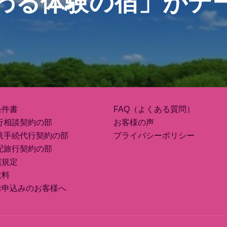
わる体験の宿」がテ
条件書
FAQ（よくある質問）
行相談契約の部
お客様の声
航手続代行契約の部
プライバシーポリシー
配旅行契約の部
償規定
数料
お申込みのお客様へ