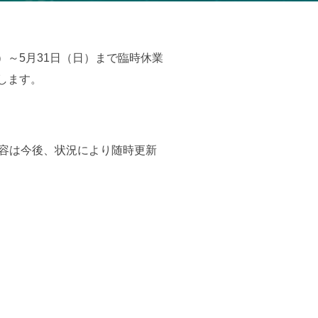
～5月31日（日）まで臨時休業
します。
容は今後、状況により随時更新