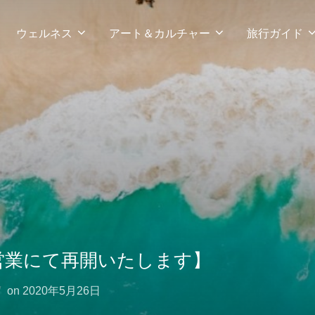
ウェルネス
アート＆カルチャー
旅行ガイド
営業にて再開いたします】
投
on
2020年5月26日
稿