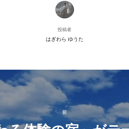
投稿者
投稿者
はぎわら ゆうた
前
前