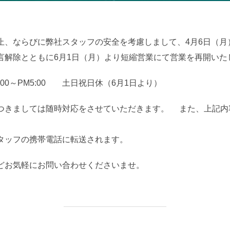
日:
止、ならびに弊社スタッフの安全を考慮しまして、4月6日（月）
言解除とともに6月1日（月）より短縮営業にて営業を再開いた
:00～PM5:00 土日祝日休（6月1日より）
つきましては随時対応をさせていただきます。 また、上記内
タッフの携帯電話に転送されます。
どお気軽にお問い合わせくださいませ。